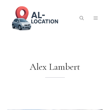
Aller
au
contenu
Menu
Alex Lambert