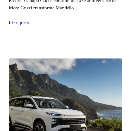
En bref : Chapô : La célébration du 105e anniversaire de
Moto Guzzi transforme Mandello ...
Lire plus