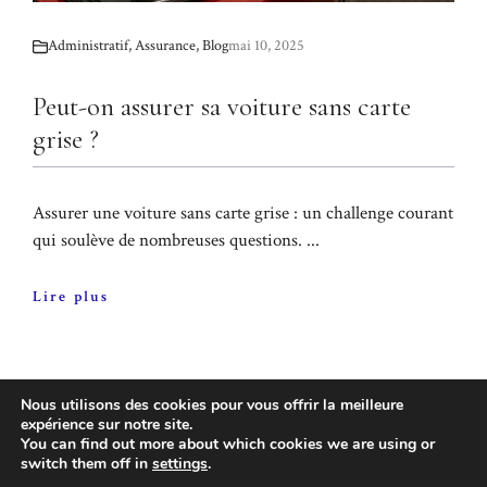
Administratif
,
Assurance
,
Blog
mai 10, 2025
Peut-on assurer sa voiture sans carte
grise ?
Assurer une voiture sans carte grise : un challenge courant
qui soulève de nombreuses questions. ...
Lire plus
Nous utilisons des cookies pour vous offrir la meilleure
expérience sur notre site.
BIENVENUE SUR NOTRE BLOG
You can find out more about which cookies we are using or
switch them off in
settings
.