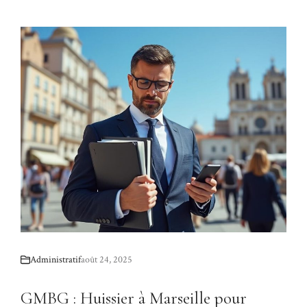
Administratif
août 24, 2025
GMBG : Huissier à Marseille pour