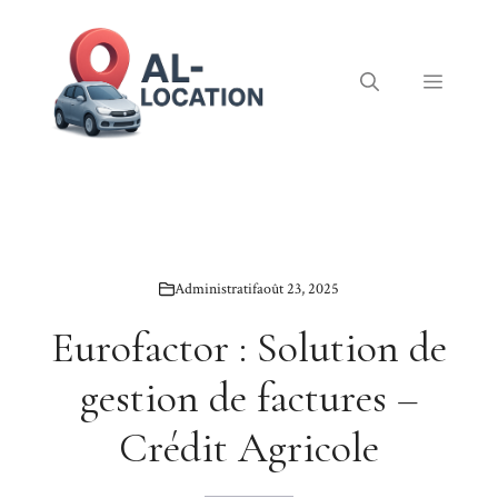
Aller
au
contenu
Menu
Administratif
août 23, 2025
Eurofactor : Solution de
gestion de factures –
Crédit Agricole