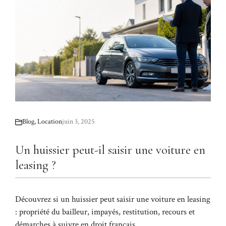
Blog
,
Location
juin 3, 2025
Un huissier peut-il saisir une voiture en
leasing ?
Découvrez si un huissier peut saisir une voiture en leasing
: propriété du bailleur, impayés, restitution, recours et
démarches à suivre en droit français.