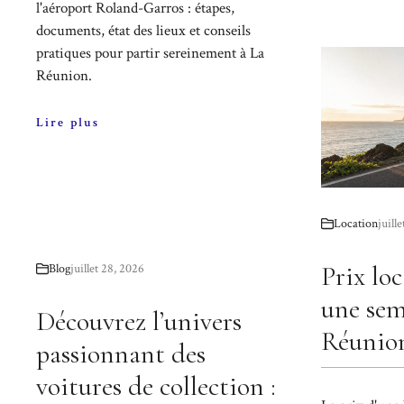
l'aéroport Roland-Garros : étapes,
documents, état des lieux et conseils
pratiques pour partir sereinement à La
Réunion.
Lire plus
Location
juill
Prix lo
Blog
juillet 28, 2026
une sem
Découvrez l’univers
Réunio
passionnant des
voitures de collection :