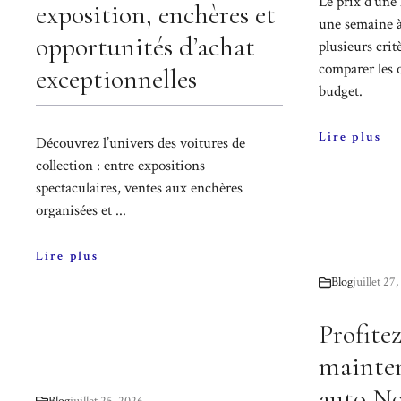
Le prix d'une
exposition, enchères et
une semaine 
opportunités d’achat
plusieurs cri
comparer les o
exceptionnelles
budget.
Lire plus
Découvrez l’univers des voitures de
collection : entre expositions
spectaculaires, ventes aux enchères
organisées et ...
Lire plus
Blog
juillet 27
Profitez
mainten
auto No