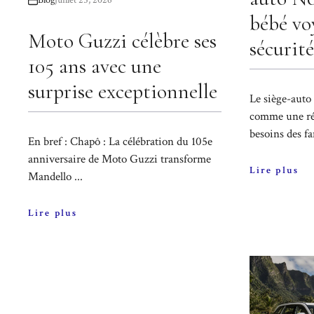
Blog
juillet 25, 2026
bébé vo
Moto Guzzi célèbre ses
sécurité
105 ans avec une
surprise exceptionnelle
Le siège-auto
comme une ré
besoins des fa
En bref : Chapô : La célébration du 105e
anniversaire de Moto Guzzi transforme
Lire plus
Mandello ...
Lire plus