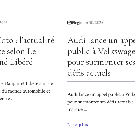
, 2026
Blog
juillet 30, 2026
to : l’actualité
Audi lance un app
e selon Le
public à Volkswag
né Libéré
pour surmonter se
défis actuels
e Dauphiné Libéré suit de
ité du monde automobile et
Audi lance un appel public à Vol
ntre ...
pour surmonter ses défis actuels : 
marque ...
Lire plus