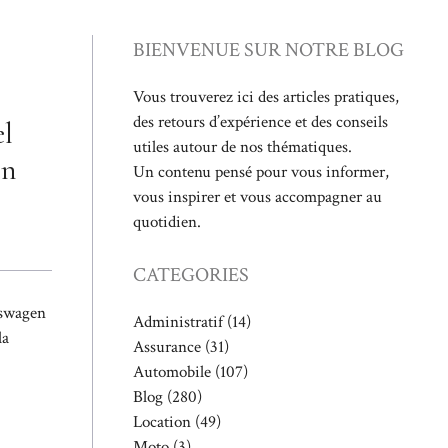
BIENVENUE SUR NOTRE BLOG
Vous trouverez ici des articles pratiques,
des retours d’expérience et des conseils
el
utiles autour de nos thématiques.
en
Un contenu pensé pour vous informer,
vous inspirer et vous accompagner au
s
quotidien.
CATEGORIES
kswagen
Administratif
(14)
la
Assurance
(31)
Automobile
(107)
Blog
(280)
Location
(49)
Moto
(3)