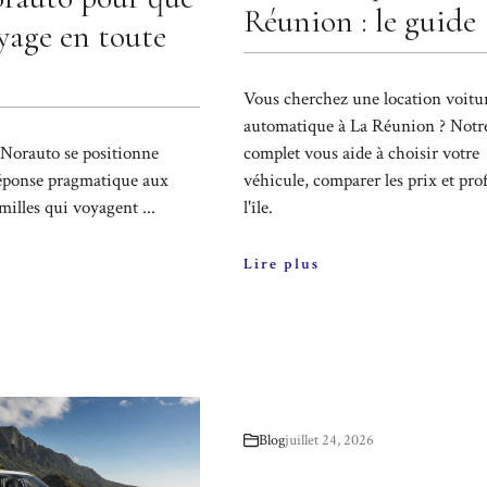
Réunion : le guide
yage en toute
Vous cherchez une location voitu
automatique à La Réunion ? Notr
 Norauto se positionne
complet vous aide à choisir votre
ponse pragmatique aux
véhicule, comparer les prix et prof
milles qui voyagent ...
l'île.
Lire plus
Blog
juillet 24, 2026