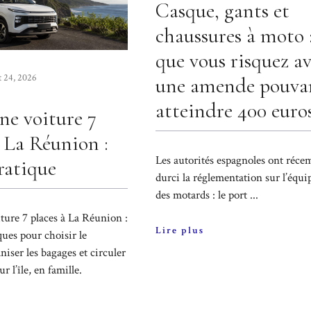
Casque, gants et
chaussures à moto :
que vous risquez a
et 24, 2026
une amende pouva
atteindre 400 euro
ne voiture 7
à La Réunion :
Les autorités espagnoles ont réc
ratique
durci la réglementation sur l’équ
des motards : le port ...
ture 7 places à La Réunion :
Lire plus
ques pour choisir le
niser les bagages et circuler
r l’île, en famille.