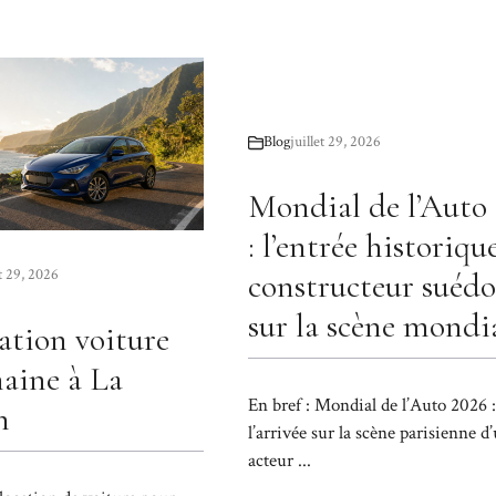
Blog
juillet 29, 2026
Mondial de l’Auto
: l’entrée historiqu
et 29, 2026
constructeur suédo
sur la scène mondi
cation voiture
aine à La
En bref : Mondial de l’Auto 2026 :
n
l’arrivée sur la scène parisienne d
acteur ...