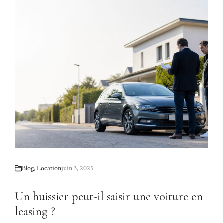
Blog
,
Location
juin 3, 2025
Un huissier peut-il saisir une voiture en
leasing ?