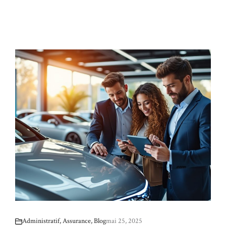
Administratif
,
Assurance
,
Blog
mai 25, 2025