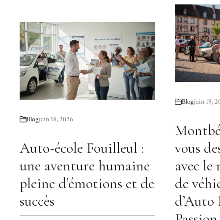
Blog
juin 19, 
Blog
juin 18, 2026
Montbél
Auto-école Fouilleul :
vous de
une aventure humaine
avec le
pleine d’émotions et de
de véhi
succès
d’Auto
Passion