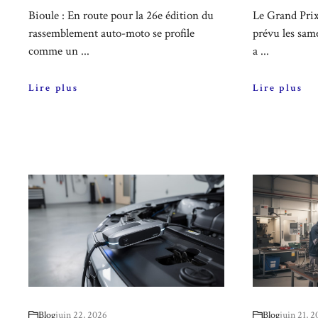
Bioule : En route pour la 26e édition du
Le Grand Prix
rassemblement auto-moto se profile
prévu les sam
comme un ...
a ...
Lire plus
Lire plus
Blog
juin 22, 2026
Blog
juin 21, 