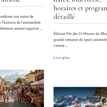
horaires et progr
détaillé
onfirme son statut de
 l’histoire de l’automobile
mblement annuel organisé ...
Édition 94e des 24 Heures du Mans
grande semaine du sport automob
s’étend ...
Lire plus