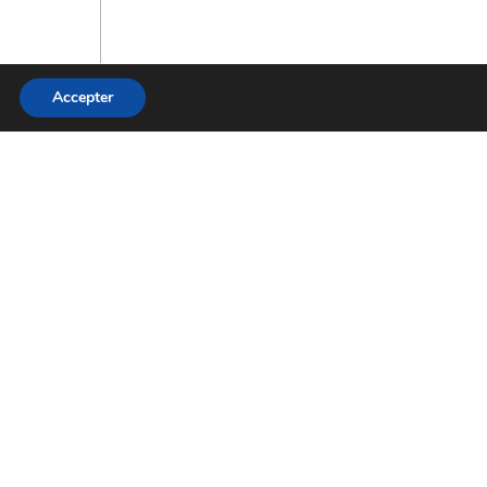
Accepter
oto