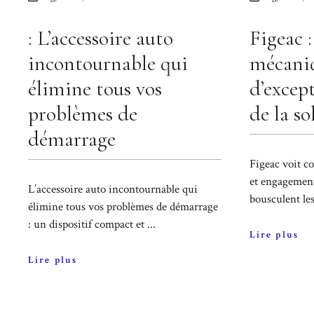
: L’accessoire auto
Figeac 
incontournable qui
mécani
élimine tous vos
d’excep
problèmes de
de la so
démarrage
Figeac voit c
et engagement
L’accessoire auto incontournable qui
bousculent les 
élimine tous vos problèmes de démarrage
: un dispositif compact et ...
Lire plus
Lire plus