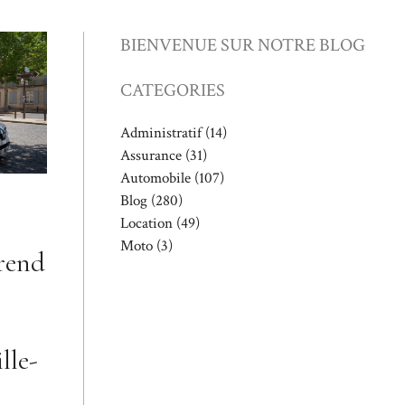
BIENVENUE SUR NOTRE BLOG
CATEGORIES
Administratif
(14)
Assurance
(31)
Automobile
(107)
Blog
(280)
Location
(49)
Moto
(3)
rend
lle-