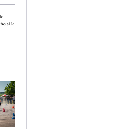
le
hoisi le