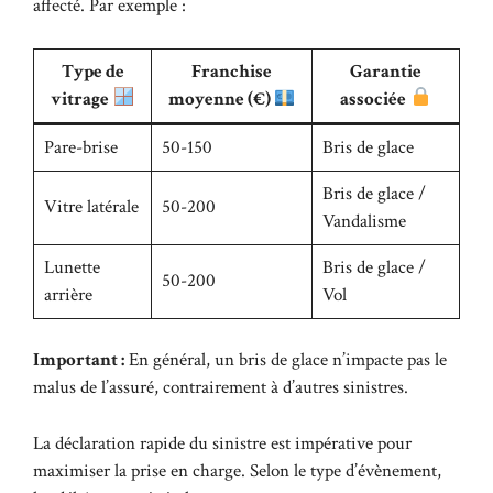
affecté. Par exemple :
Type de
Franchise
Garantie
vitrage
moyenne (€)
associée
Pare-brise
50-150
Bris de glace
Bris de glace /
Vitre latérale
50-200
Vandalisme
Lunette
Bris de glace /
50-200
arrière
Vol
Important :
En général, un bris de glace n’impacte pas le
malus de l’assuré, contrairement à d’autres sinistres.
La déclaration rapide du sinistre est impérative pour
maximiser la prise en charge. Selon le type d’évènement,