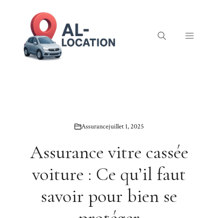
Aller
au
contenu
Menu
Assurance
juillet 1, 2025
Assurance vitre cassée
voiture : Ce qu’il faut
savoir pour bien se
protéger