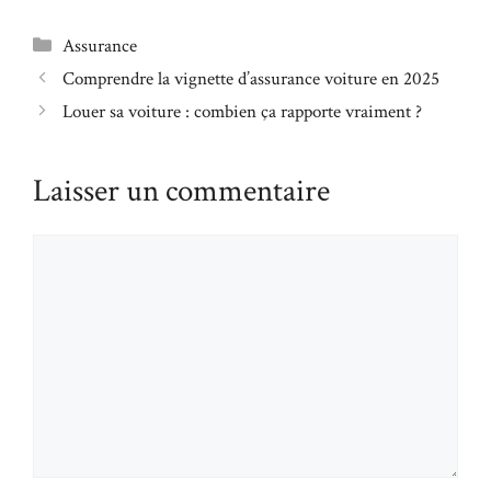
Catégories
Assurance
Comprendre la vignette d’assurance voiture en 2025
Louer sa voiture : combien ça rapporte vraiment ?
Laisser un commentaire
Commentaire