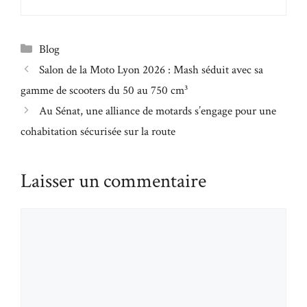
Catégories
Blog
Salon de la Moto Lyon 2026 : Mash séduit avec sa
gamme de scooters du 50 au 750 cm³
Au Sénat, une alliance de motards s’engage pour une
cohabitation sécurisée sur la route
Laisser un commentaire
Commentaire