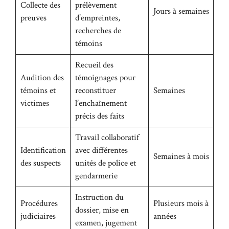
Collecte des
prélèvement
Jours à semaines
preuves
d’empreintes,
recherches de
témoins
Recueil des
Audition des
témoignages pour
témoins et
reconstituer
Semaines
victimes
l’enchaînement
précis des faits
Travail collaboratif
Identification
avec différentes
Semaines à mois
des suspects
unités de police et
gendarmerie
Instruction du
Procédures
Plusieurs mois à
dossier, mise en
judiciaires
années
examen, jugement