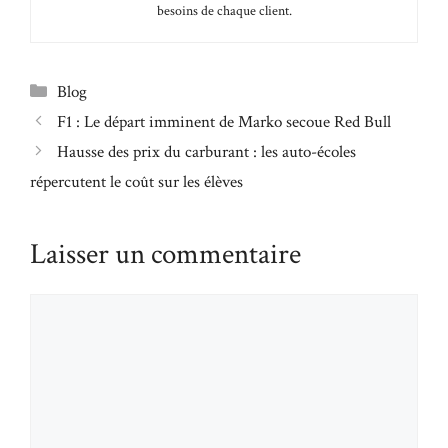
besoins de chaque client.
Catégories
Blog
F1 : Le départ imminent de Marko secoue Red Bull
Hausse des prix du carburant : les auto-écoles
répercutent le coût sur les élèves
Laisser un commentaire
Commentaire