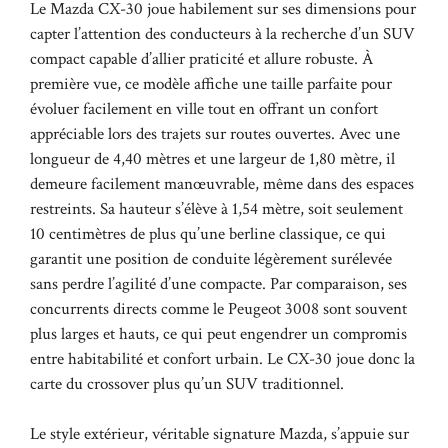
Le Mazda CX-30 joue habilement sur ses dimensions pour
capter l’attention des conducteurs à la recherche d’un SUV
compact capable d’allier praticité et allure robuste. À
première vue, ce modèle affiche une taille parfaite pour
évoluer facilement en ville tout en offrant un confort
appréciable lors des trajets sur routes ouvertes. Avec une
longueur de 4,40 mètres et une largeur de 1,80 mètre, il
demeure facilement manœuvrable, même dans des espaces
restreints. Sa hauteur s’élève à 1,54 mètre, soit seulement
10 centimètres de plus qu’une berline classique, ce qui
garantit une position de conduite légèrement surélevée
sans perdre l’agilité d’une compacte. Par comparaison, ses
concurrents directs comme le Peugeot 3008 sont souvent
plus larges et hauts, ce qui peut engendrer un compromis
entre habitabilité et confort urbain. Le CX-30 joue donc la
carte du crossover plus qu’un SUV traditionnel.
Le style extérieur, véritable signature Mazda, s’appuie sur