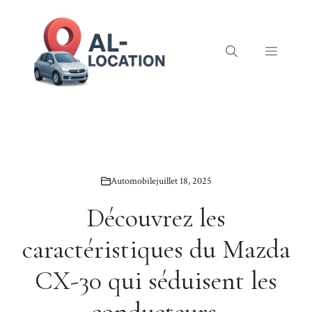
Aller
au
contenu
Menu
Automobile
juillet 18, 2025
Découvrez les
caractéristiques du Mazda
CX-30 qui séduisent les
conducteurs.