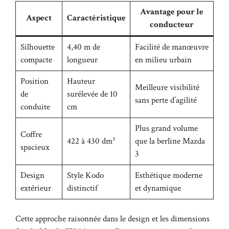
Avantage pour le
Aspect
Caractéristique
conducteur
Silhouette
4,40 m de
Facilité de manœuvre
compacte
longueur
en milieu urbain
Position
Hauteur
Meilleure visibilité
de
surélevée de 10
sans perte d’agilité
conduite
cm
Plus grand volume
Coffre
422 à 430 dm³
que la berline Mazda
spacieux
3
Design
Style Kodo
Esthétique moderne
extérieur
distinctif
et dynamique
Cette approche raisonnée dans le design et les dimensions