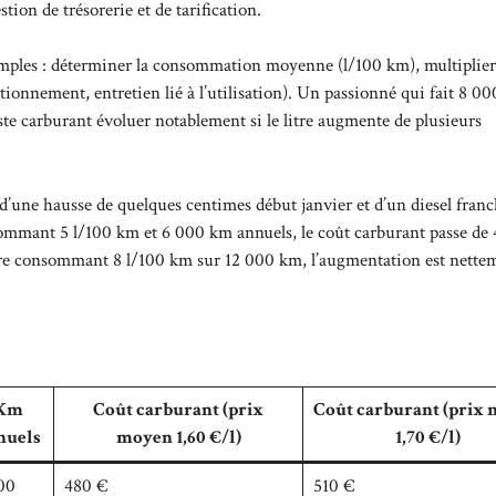
stion de trésorerie et de tarification.
imples : déterminer la consommation moyenne (l/100 km), multiplier 
ationnement, entretien lié à l’utilisation). Un passionné qui fait 8 0
e carburant évoluer notablement si le litre augmente de plusieurs
d’une hausse de quelques centimes début janvier et d’un diesel franc
sommant 5 l/100 km et 6 000 km annuels, le coût carburant passe de
ure consommant 8 l/100 km sur 12 000 km, l’augmentation est nette
Km
Coût carburant (prix
Coût carburant (prix
nuels
moyen 1,60 €/l)
1,70 €/l)
00
480 €
510 €