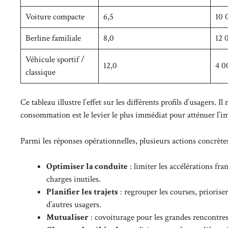
Voiture compacte
6,5
10 
Berline familiale
8,0
12 
Véhicule sportif /
12,0
4 0
classique
Ce tableau illustre l’effet sur les différents profils d’usagers.
consommation est le levier le plus immédiat pour atténuer l’i
Parmi les réponses opérationnelles, plusieurs actions concrèt
Optimiser la conduite
: limiter les accélérations fra
charges inutiles.
Planifier les trajets
: regrouper les courses, priorise
d’autres usagers.
Mutualiser
: covoiturage pour les grandes rencontres