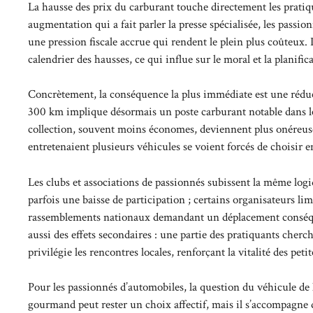
La hausse des prix du carburant touche directement les prati
augmentation qui a fait parler la presse spécialisée, les passi
une pression fiscale accrue qui rendent le plein plus coûteux. L
calendrier des hausses, ce qui influe sur le moral et la planifica
Concrètement, la conséquence la plus immédiate est une réduc
300 km implique désormais un poste carburant notable dans le
collection, souvent moins économes, deviennent plus onéreuses 
entretenaient plusieurs véhicules se voient forcés de choisir e
Les clubs et associations de passionnés subissent la même lo
parfois une baisse de participation ; certains organisateurs li
rassemblements nationaux demandant un déplacement conséquen
aussi des effets secondaires : une partie des pratiquants cher
privilégie les rencontres locales, renforçant la vitalité des peti
Pour les passionnés d’automobiles, la question du véhicule de
gourmand peut rester un choix affectif, mais il s’accompagne 