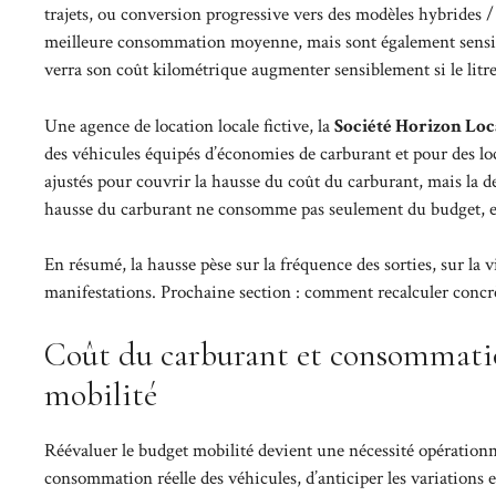
trajets, ou conversion progressive vers des modèles hybrides /
meilleure consommation moyenne, mais sont également sensib
verra son coût kilométrique augmenter sensiblement si le litr
Une agence de location locale fictive, la
Société Horizon Loc
des véhicules équipés d’économies de carburant et pour des loc
ajustés pour couvrir la hausse du coût du carburant, mais la d
hausse du carburant ne consomme pas seulement du budget, ell
En résumé, la hausse pèse sur la fréquence des sorties, sur la
manifestations. Prochaine section : comment recalculer concrè
Coût du carburant et consommatio
mobilité
Réévaluer le budget mobilité devient une nécessité opérationn
consommation réelle des véhicules, d’anticiper les variations e