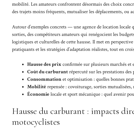
mobilité. Les amateurs confrontent désormais des choix concre
des trajets moins fréquents, mutualiser les déplacements, ou ac
Autour d’exemples concrets — une agence de location locale qui
sorties, des compétiteurs amateurs qui renégocient les budget
logistiques et culturelles de cette hausse. Il met en perspecti
pratiquants et les stratégies d’adaptation réalistes, tout en cro
Hausse des prix
confirmée sur plusieurs marchés et e
Coût du carburant
répercuté sur les prestations des 
Consommation
et optimisation : quelles bonnes prat
Mobilité
repensée : covoiturage, sorties mutualisées, 
Économie
locale et sport mécanique : quel avenir pou
Hausse du carburant : impacts dire
motocyclistes