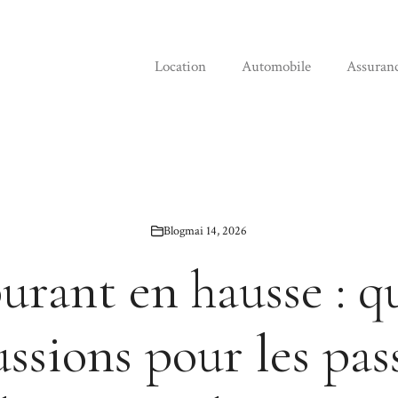
Location
Automobile
Assuran
Blog
mai 14, 2026
urant en hausse : qu
ussions pour les pas