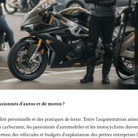
sionnés d’autos et de motos ?
lité personnelle et des pratiques de loisir. Entre l’augmentation ann
les carburants, les passionnés d’automobiles et les motocyclistes doive
etien des véhicules et budgets d’exploitation des petites entreprises l