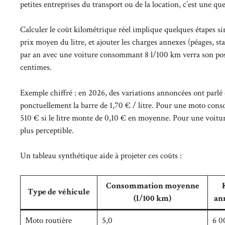
petites entreprises du transport ou de la location, c’est une que
Calculer le coût kilométrique réel implique quelques étapes s
prix moyen du litre, et ajouter les charges annexes (péages, st
par an avec une voiture consommant 8 l/100 km verra son post
centimes.
Exemple chiffré : en 2026, des variations annoncées ont parlé 
ponctuellement la barre de 1,70 € / litre. Pour une moto con
510 € si le litre monte de 0,10 € en moyenne. Pour une voit
plus perceptible.
Un tableau synthétique aide à projeter ces coûts :
Consommation moyenne
Type de véhicule
(l/100 km)
an
Moto routière
5,0
6 0