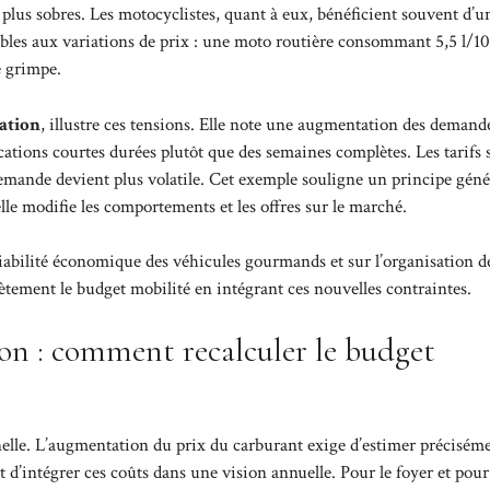
 plus sobres. Les motocyclistes, quant à eux, bénéficient souvent d’u
les aux variations de prix : une moto routière consommant 5,5 l/1
e grimpe.
ation
, illustre ces tensions. Elle note une augmentation des demand
ations courtes durées plutôt que des semaines complètes. Les tarifs 
emande devient plus volatile. Cet exemple souligne un principe génér
e modifie les comportements et les offres sur le marché.
 viabilité économique des véhicules gourmands et sur l’organisation d
tement le budget mobilité en intégrant ces nouvelles contraintes.
n : comment recalculer le budget
elle. L’augmentation du prix du carburant exige d’estimer préciséme
t d’intégrer ces coûts dans une vision annuelle. Pour le foyer et pour