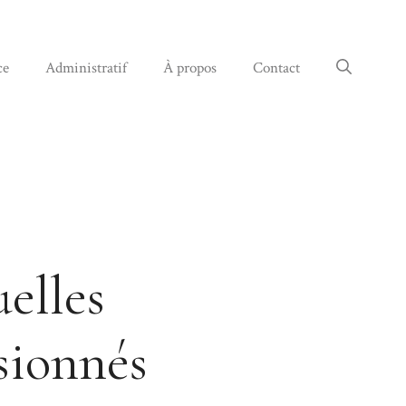
ce
Administratif
À propos
Contact
elles
sionnés