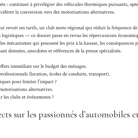
ts : continuer à privilégier des véhicules thermiques puissants, opt
célérer la conversion vers des motorisations alternatives.
 revoit ses tarifs, un club moto régional qui réduit la fréquence de
s logistiques — ce dossier passe en revue les répercussions économiq
ve les mécanismes qui poussent les prix à la hausse, les conséquences p
isant données, anecdotes et références de la presse spécialisée.
ffets immédiats sur le budget des ménages.
professionnels (location, écoles de conduite, transport).
iques pour limiter l’impact ?
motorisations alternatives.
r les clubs et événements ?
cts sur les passionnés d’automobiles e