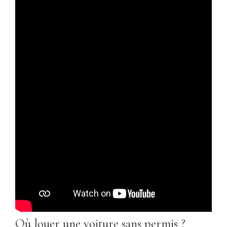
Où louer une voiture sans permis ?