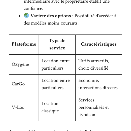
intermédiaire avec le propriétaire établit une
confiance.
Variété des options
: Possibilité d’accéder à
des modèles moins courants.
Type de
Plateforme
Caractéristiques
service
Location entre
Tarifs attractifs,
Oxygène
particuliers
choix diversifié
Location entre
Économie,
CarGo
particuliers
interactions directes
Services
Location
V-Loc
personnalisés et
classique
livraison