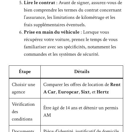
Lire le contrat
: Avant de signer, assurez-vous de
bien comprendre les termes du contrat concernant
l’assurance, les limitations de kilométrage et les
frais supplémentaires éventuels.
Prise en main du véhicule
: Lorsque vous
récupérez votre voiture, prenez le temps de vous
familiariser avec ses spécificités, notamment les
commandes et les systèmes de sécurité.
Étape
Détails
Choisir une
Comparer les offres de location de
Rent
agence
A Car
,
Europcar
,
Sixt
, et
Hertz
Vérification
Être âgé de 14 ans et détenir un permis
des
AM
conditions
Documents
Pièce d’identité, justificatif de domicile,