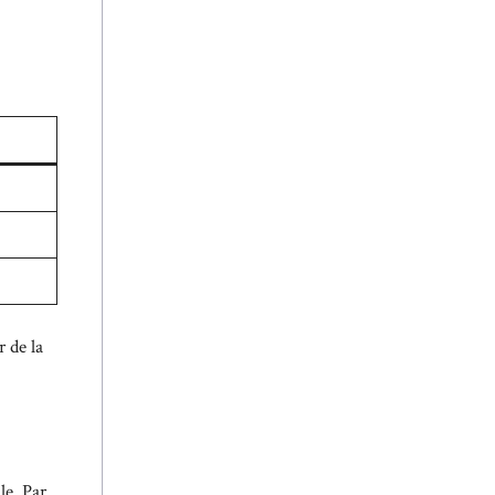
r de la
le. Par