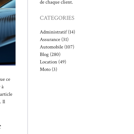
de chaque client.
CATEGORIES
Administratif
(14)
Assurance
(31)
Automobile
(107)
Blog
(280)
Location
(49)
Moto
(3)
que ce
 à
article
 Il
e