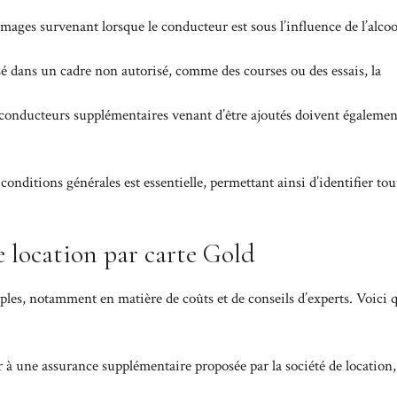
ages survenant lorsque le conducteur est sous l’influence de l’alcoo
isé dans un cadre non autorisé, comme des courses ou des essais, la
 conducteurs supplémentaires venant d’être ajoutés doivent égalemen
s
conditions générales
est essentielle, permettant ainsi d’identifier to
e location par carte Gold
ples, notamment en matière de coûts et de conseils d’experts. Voici 
r à une assurance supplémentaire proposée par la société de location,