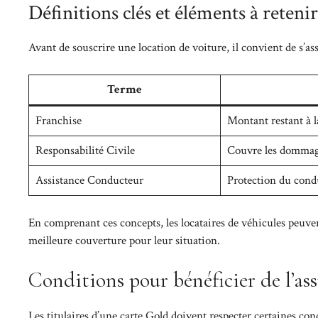
Définitions clés et éléments à retenir
Avant de souscrire une location de voiture, il convient de s’a
Terme
Franchise
Montant restant à la
Responsabilité Civile
Couvre les dommages
Assistance Conducteur
Protection du condu
En comprenant ces concepts, les locataires de véhicules peuven
meilleure couverture pour leur situation.
Conditions pour bénéficier de l’as
Les titulaires d’une carte Gold doivent respecter certaines cond