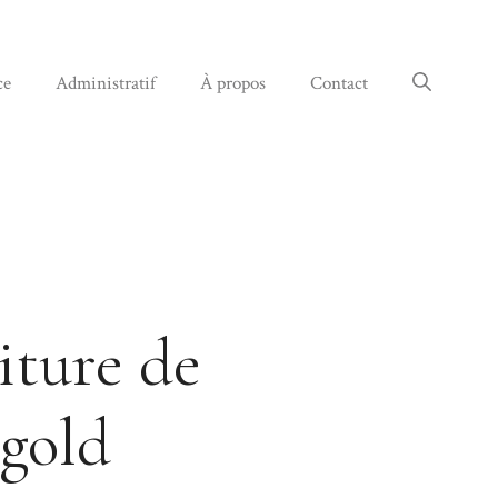
ce
Administratif
À propos
Contact
iture de
 gold