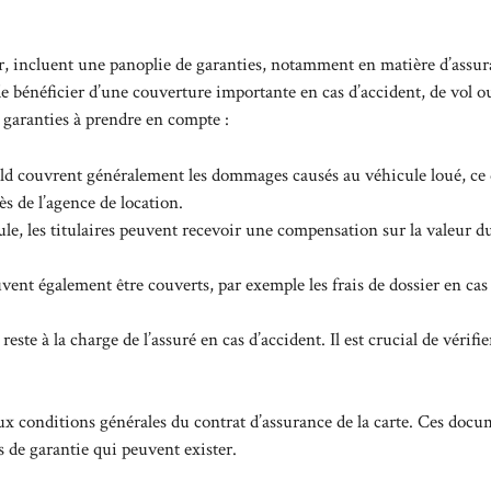
, incluent une panoplie de garanties, notamment en matière d’assu
de bénéficier d’une couverture importante en cas d’accident, de vol o
s garanties à prendre en compte :
ld couvrent généralement les dommages causés au véhicule loué, ce
s de l’agence de location.
le, les titulaires peuvent recevoir une compensation sur la valeur d
vent également être couverts, par exemple les frais de dossier en cas
te à la charge de l’assuré en cas d’accident. Il est crucial de vérifie
aux
conditions générales
du contrat d’assurance de la carte. Ces docu
s de garantie qui peuvent exister.