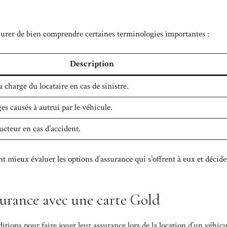
ssurer de bien comprendre certaines terminologies importantes :
Description
 charge du locataire en cas de sinistre.
 causés à autrui par le véhicule.
cteur en cas d’accident.
t mieux évaluer les options d’assurance qui s’offrent à eux et décide
surance avec une carte Gold
itions pour faire jouer leur assurance lors de la location d’un véhicu