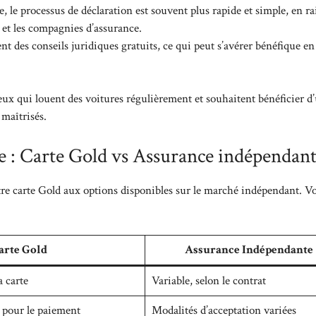
e, le processus de déclaration est souvent plus rapide et simple, en r
e et les compagnies d’assurance.
nt des conseils juridiques gratuits, ce qui peut s’avérer bénéfique en
eux qui louent des voitures régulièrement et souhaitent bénéficier d
maîtrisés.
e : Carte Gold vs Assurance indépendan
otre carte Gold aux options disponibles sur le marché indépendant. V
arte Gold
Assurance Indépendante
a carte
Variable, selon le contrat
e pour le paiement
Modalités d’acceptation variées