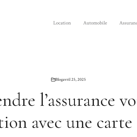
Location
Automobile
Assuran
Blog
avril 25, 2025
dre l’assurance vo
tion avec une carte