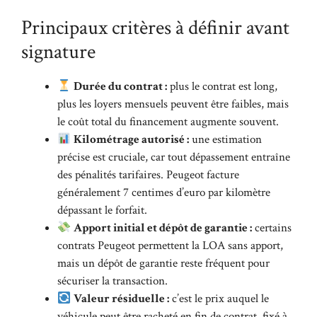
Principaux critères à définir avant
signature
Durée du contrat :
plus le contrat est long,
plus les loyers mensuels peuvent être faibles, mais
le coût total du financement augmente souvent.
Kilométrage autorisé :
une estimation
précise est cruciale, car tout dépassement entraîne
des pénalités tarifaires. Peugeot facture
généralement 7 centimes d’euro par kilomètre
dépassant le forfait.
Apport initial et dépôt de garantie :
certains
contrats Peugeot permettent la LOA sans apport,
mais un dépôt de garantie reste fréquent pour
sécuriser la transaction.
Valeur résiduelle :
c’est le prix auquel le
véhicule peut être racheté en fin de contrat, fixé à