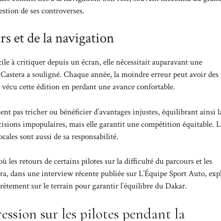
estion de ses controverses.
rs et de la navigation
le à critiquer depuis un écran, elle nécessitait auparavant une
 Castera a souligné. Chaque année, la moindre erreur peut avoir des
 vécu cette édition en perdant une avance confortable.
sent pas tricher ou bénéficier d’avantages injustes, équilibrant ainsi l
cisions impopulaires, mais elle garantit une compétition équitable. L
cales sont aussi de sa responsabilité.
 les retours de certains pilotes sur la difficulté du parcours et les
tera, dans une interview récente publiée sur
L’Équipe Sport Auto
, exp
rètement sur le terrain pour garantir l’équilibre du Dakar.
ression sur les pilotes pendant la