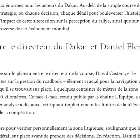
eux énormes pour les acteurs du Dakar. Au-delà de la simple course d
stratégie, où chaque décision, chaque détail peut bouleverser l’histoi
mpact de cette altercation sur la perception du rallye, ainsi que sur 
troverse de cet événement mondial.
e le directeur du Dakar et Daniel Ele
 sur le plateau entre le directeur de la course, David Castera, et le
tes sur la gestion du roadbook – élément crucial pour la navigation 
’il se trouvait sur place, à quelques centaines de mètres de la zone
0 kilomètres. Ce face-à-face, rendu public par la chaîne
L’Équipe
, a
 analyse à distance, critiquant implicitement les limites de la télévi
de la compétition.
re pour vérifier personnellement la zone litigieuse, soulignant que l
tail sur place avant de prendre des décisions. En réaction, Daniel E