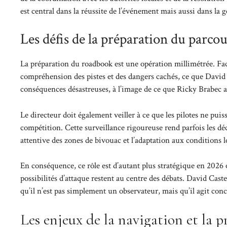
est central dans la réussite de l’événement mais aussi dans la g
Les défis de la préparation du parcou
La préparation du roadbook est une opération millimétrée. Faci
compréhension des pistes et des dangers cachés, ce que David
conséquences désastreuses, à l’image de ce que Ricky Brabec a
Le directeur doit également veiller à ce que les pilotes ne puis
compétition. Cette surveillance rigoureuse rend parfois les dé
attentive des zones de bivouac et l’adaptation aux conditions lo
En conséquence, ce rôle est d’autant plus stratégique en 2026 où
possibilités d’attaque restent au centre des débats. David Cas
qu’il n’est pas simplement un observateur, mais qu’il agit conc
Les enjeux de la navigation et la p