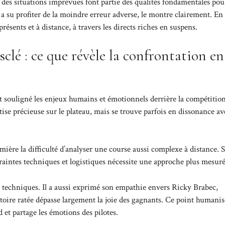
s des situations imprévues font partie des qualités fondamentales pou
i a su profiter de la moindre erreur adverse, le montre clairement. En
présents et à distance, à travers les directs riches en suspens.
clé : ce que révèle la confrontation en
t souligné les enjeux humains et émotionnels derrière la compétition
ise précieuse sur le plateau, mais se trouve parfois en dissonance av
mière la difficulté d’analyser une course aussi complexe à distance. S
aintes techniques et logistiques nécessite une approche plus mesuré
s techniques. Il a aussi exprimé son empathie envers Ricky Brabec,
toire ratée dépasse largement la joie des gagnants. Ce point humanis
 et partage les émotions des pilotes.