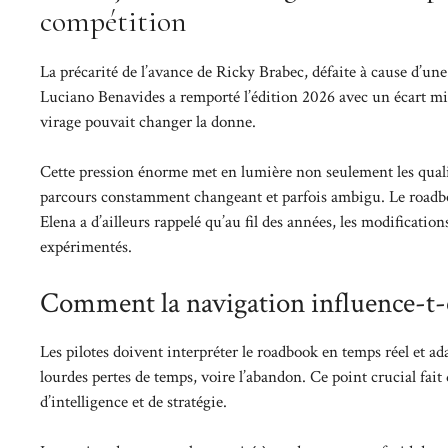
compétition
La précarité de l’avance de Ricky Brabec, défaite à cause d’une 
Luciano Benavides a remporté l’édition 2026 avec un écart m
virage pouvait changer la donne.
Cette pression énorme met en lumière non seulement les qualit
parcours constamment changeant et parfois ambigu. Le roadboo
Elena a d’ailleurs rappelé qu’au fil des années, les modificatio
expérimentés.
Comment la navigation influence-t-el
Les pilotes doivent interpréter le roadbook en temps réel et ad
lourdes pertes de temps, voire l’abandon. Ce point crucial fai
d’intelligence et de stratégie.