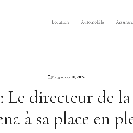
Location
Automobile
Assuran
Blog
janvier 18, 2026
: Le directeur de la
na à sa place en pl