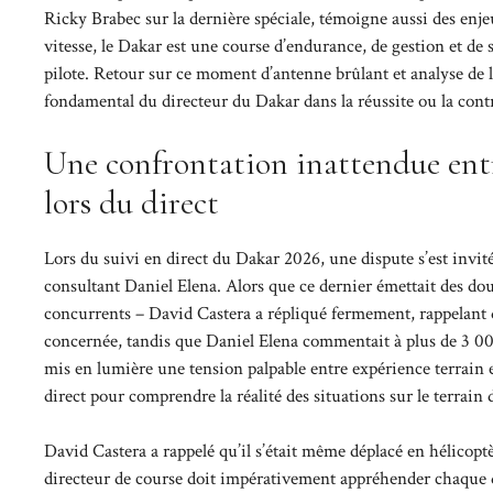
Ricky Brabec sur la dernière spéciale, témoigne aussi des enj
vitesse, le Dakar est une course d’endurance, de gestion et de 
pilote. Retour sur ce moment d’antenne brûlant et analyse de l’i
fondamental du directeur du Dakar dans la réussite ou la con
Une confrontation inattendue entr
lors du direct
Lors du suivi en direct du Dakar 2026, une dispute s’est invitée
consultant Daniel Elena. Alors que ce dernier émettait des dou
concurrents – David Castera a répliqué fermement, rappelant qu
concernée, tandis que Daniel Elena commentait à plus de 3 00
mis en lumière une tension palpable entre expérience terrain et
direct pour comprendre la réalité des situations sur le terrain 
David Castera a rappelé qu’il s’était même déplacé en hélicoptè
directeur de course doit impérativement appréhender chaque dé