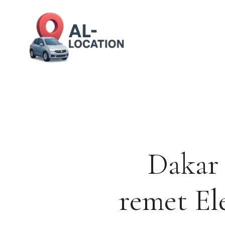
Aller
au
contenu
Dakar 
remet Ele