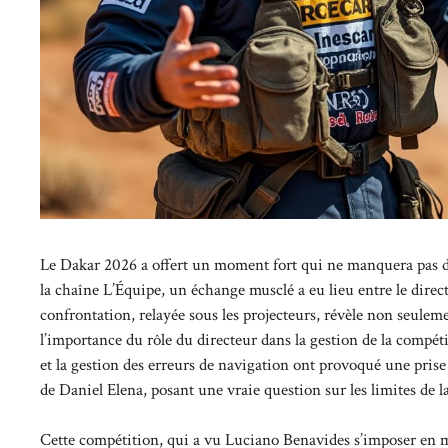
Le Dakar 2026 a offert un moment fort qui ne manquera pas de m
la chaîne L’Équipe, un échange musclé a eu lieu entre le direct
confrontation, relayée sous les projecteurs, révèle non seulem
l’importance du rôle du directeur dans la gestion de la compé
et la gestion des erreurs de navigation ont provoqué une prise
de Daniel Elena, posant une vraie question sur les limites de 
Cette compétition, qui a vu Luciano Benavides s’imposer en m