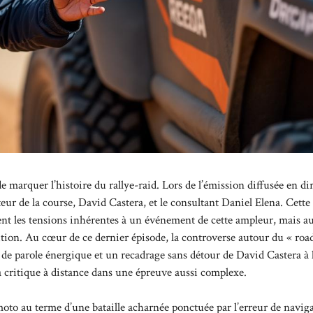
arquer l’histoire du rallye-raid. Lors de l’émission diffusée en dir
eur de la course, David Castera, et le consultant Daniel Elena. Cette
ent les tensions inhérentes à un événement de cette ampleur, mais au
tition. Au cœur de ce dernier épisode, la controverse autour du « ro
 de parole énergique et un recadrage sans détour de David Castera à 
la critique à distance dans une épreuve aussi complexe.
oto au terme d’une bataille acharnée ponctuée par l’erreur de navig