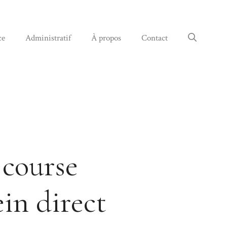
ce
Administratif
À propos
Contact
 course
ein direct