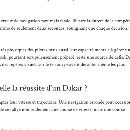
erreur de navigation rare mais fatale, illustre la dureté de la compéti
inime de seulement deux secondes, soulignant que chaque décision,
és physiques des pilotes mais aussi leur capacité mentale à gérer u
k, pourtant scrupuleusement préparé, reste une source de défis. D
ns des repères visuels sur le terrain peuvent dérouter même les plus
le la réussite d’un Dakar ?
apter leur vitesse et trajectoire. Une navigation erronée peut occasi
t de ce rallye non seulement une course de vitesse, mais une course