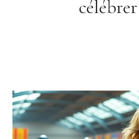
célébrer