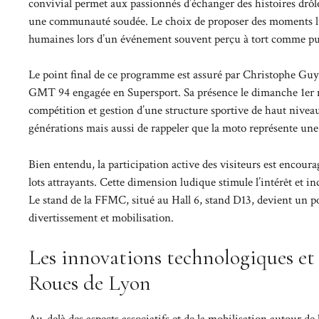
convivial permet aux passionnés d’échanger des histoires drôl
une communauté soudée. Le choix de proposer des moments lud
humaines lors d’un événement souvent perçu à tort comme p
Le point final de ce programme est assuré par Christophe Guy
GMT 94 engagée en Supersport. Sa présence le dimanche 1er ma
compétition et gestion d’une structure sportive de haut nivea
générations mais aussi de rappeler que la moto représente une c
Bien entendu, la participation active des visiteurs est encou
lots attrayants. Cette dimension ludique stimule l’intérêt et in
Le stand de la FFMC, situé au Hall 6, stand D13, devient un 
divertissement et mobilisation.
Les innovations technologiques et
Roues de Lyon