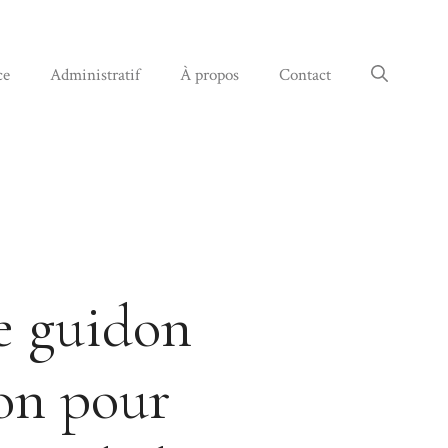
ce
Administratif
À propos
Contact
e guidon
on pour