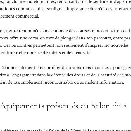
es, touchantes ou étonnantes, renforçant ainsi le sentiment d’appart
iques comme celui-ci souligne l’importance de créer des interacti
urement commercial.
ot, figure renommée dans le monde des courses motos et patron de l
rs offre une occasion rare de plonger dans son parcours, entre pas
u. Ces rencontres permettent non seulement d’inspirer les nouvelles
ulture riche nourrie d’exploits et de créativité.
ragée non seulement pour profiter des animations mais aussi pour gag
cite à l’engagement dans la défense des droits et de la sécurité des mo
point de rassemblement incontournable où se mêlent information,
 équipements présentés au Salon du 2