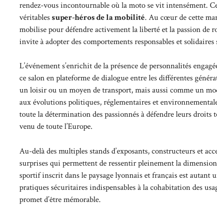
rendez-vous incontournable où la moto se vit intensément. Ce
véritables
super-héros de la mobilité
. Au cœur de cette man
mobilise pour défendre activement la liberté et la passion de 
invite à adopter des comportements responsables et solidaires s
L’événement s’enrichit de la présence de personnalités engagé
ce salon en plateforme de dialogue entre les différentes géné
un loisir ou un moyen de transport, mais aussi comme un mode d
aux évolutions politiques, réglementaires et environnementale
toute la détermination des passionnés à défendre leurs droits t
venu de toute l’Europe.
Au-delà des multiples stands d’exposants, constructeurs et acc
surprises qui permettent de ressentir pleinement la dimensi
sportif inscrit dans le paysage lyonnais et français est autan
pratiques sécuritaires indispensables à la cohabitation des usag
promet d’être mémorable.