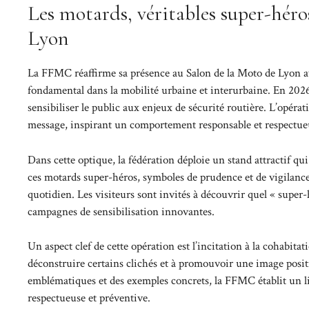
Les motards, véritables super-héro
Lyon
La FFMC réaffirme sa présence au Salon de la Moto de Lyon av
fondamental dans la mobilité urbaine et interurbaine. En 2026
sensibiliser le public aux enjeux de sécurité routière. L’opéra
message, inspirant un comportement responsable et respectueu
Dans cette optique, la fédération déploie un stand attractif 
ces motards super-héros, symboles de prudence et de vigilance,
quotidien. Les visiteurs sont invités à découvrir quel « super-
campagnes de sensibilisation innovantes.
Un aspect clef de cette opération est l’incitation à la cohabit
déconstruire certains clichés et à promouvoir une image posit
emblématiques et des exemples concrets, la FFMC établit un lie
respectueuse et préventive.