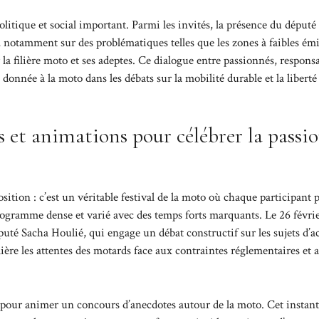
itique et social important. Parmi les invités, la présence du député
 notamment sur des problématiques telles que les zones à faibles ém
 la filière moto et ses adeptes. Ce dialogue entre passionnés, respons
 donnée à la moto dans les débats sur la mobilité durable et la liberté
et animations pour célébrer la passi
ition : c’est un véritable festival de la moto où chaque participant 
gramme dense et varié avec des temps forts marquants. Le 26 févrie
uté Sacha Houlié, qui engage un débat constructif sur les sujets d’ac
re les attentes des motards face aux contraintes réglementaires et 
tés pour animer un concours d’anecdotes autour de la moto. Cet instant