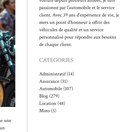
voiture depuis plusieurs années, je suis
passionné par l'automobile et le service
client. Avec 39 ans d'expérience de vie, je
mets un point d'honneur à offrir des
véhicules de qualité et un service
personnalisé pour répondre aux besoins
de chaque client.
CATEGORIES
Administratif
(14)
Assurance
(31)
Automobile
(107)
Blog
(279)
Location
(48)
Moto
(3)
me une
 un