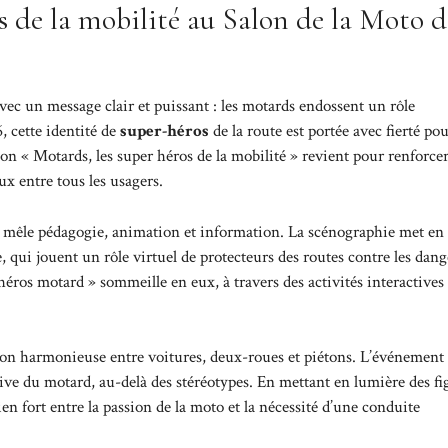
s de la mobilité au Salon de la Moto d
ec un message clair et puissant : les motards endossent un rôle
, cette identité de
super-héros
de la route est portée avec fierté po
tion « Motards, les super héros de la mobilité » revient pour renforcer
x entre tous les usagers.
qui mêle pédagogie, animation et information. La scénographie met en
 qui jouent un rôle virtuel de protecteurs des routes contre les dang
héros motard » sommeille en eux, à travers des activités interactives 
ation harmonieuse entre voitures, deux-roues et piétons. L’événement 
ive du motard, au-delà des stéréotypes. En mettant en lumière des fi
n fort entre la passion de la moto et la nécessité d’une conduite