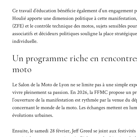
Ce travail d’éducation bénéficie également d’un engagement pol
Houlié apporte une dimension politique à cette manifestation,
(ZFE) et le contrôle technique des motos, sujets sensibles pour
associatifs et décideurs politiques souligne la place stratégique
individuelle.
Un programme riche en rencontres 
moto
Le Salon de la Moto de Lyon ne se limite pas à une simple expos
vivre pleinement sa passion. En 2026, la FFMC propose un pro
l’ouverture de la manifestation est rythmée par la venue du dép
concernant le monde de la moto. Les échanges mettent en lumiè
évolutions urbaines.
Ensuite, le samedi 28 février, Jeff Greed se joint aux festivi