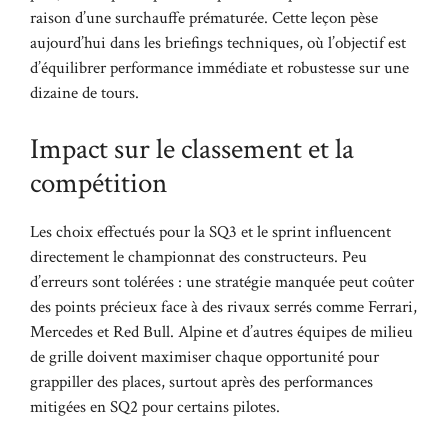
raison d’une surchauffe prématurée. Cette leçon pèse
aujourd’hui dans les briefings techniques, où l’objectif est
d’équilibrer performance immédiate et robustesse sur une
dizaine de tours.
Impact sur le classement et la
compétition
Les choix effectués pour la SQ3 et le sprint influencent
directement le championnat des constructeurs. Peu
d’erreurs sont tolérées : une stratégie manquée peut coûter
des points précieux face à des rivaux serrés comme Ferrari,
Mercedes et Red Bull. Alpine et d’autres équipes de milieu
de grille doivent maximiser chaque opportunité pour
grappiller des places, surtout après des performances
mitigées en SQ2 pour certains pilotes.