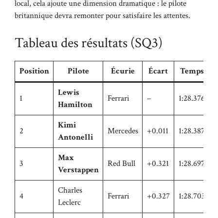
local, cela ajoute une dimension dramatique : le pilote
britannique devra remonter pour satisfaire les attentes.
Tableau des résultats (SQ3)
Position
Pilote
Écurie
Écart
Temps
Lewis
1
Ferrari
–
1:28.376
Hamilton
Kimi
2
Mercedes
+0.011
1:28.387
Antonelli
Max
3
Red Bull
+0.321
1:28.697
Verstappen
Charles
4
Ferrari
+0.327
1:28.703
Leclerc