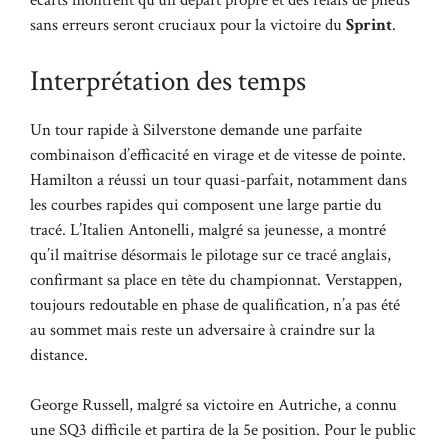
écarts montrent qu’un départ propre et des relais de pneus
sans erreurs seront cruciaux pour la victoire du
Sprint
.
Interprétation des temps
Un tour rapide à Silverstone demande une parfaite
combinaison d’efficacité en virage et de vitesse de pointe.
Hamilton a réussi un tour quasi-parfait, notamment dans
les courbes rapides qui composent une large partie du
tracé. L’Italien Antonelli, malgré sa jeunesse, a montré
qu’il maîtrise désormais le pilotage sur ce tracé anglais,
confirmant sa place en tête du championnat. Verstappen,
toujours redoutable en phase de qualification, n’a pas été
au sommet mais reste un adversaire à craindre sur la
distance.
George Russell, malgré sa victoire en Autriche, a connu
une SQ3 difficile et partira de la 5e position. Pour le public