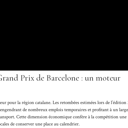
Grand Prix de Barcelone : un moteur
ur pour la région catalane. Les retombées estimées lors de l’édition
, engendrant de nombreux emplois temporaires et profitant à un larg
 le transport. Cette dimension économique confère à la compétition une
ocales de conserver une place au calendrier.