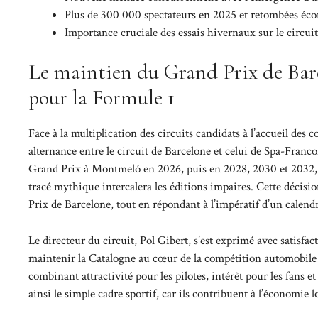
Plus de 300 000 spectateurs en 2025 et retombées éco
Importance cruciale des essais hivernaux sur le circui
Le maintien du Grand Prix de Barc
pour la Formule 1
Face à la multiplication des circuits candidats à l’accueil des c
alternance entre le circuit de Barcelone et celui de Spa-Fran
Grand Prix à Montmeló en 2026, puis en 2028, 2030 et 2032, as
tracé mythique intercalera les éditions impaires. Cette décisi
Prix de Barcelone, tout en répondant à l’impératif d’un calendr
Le directeur du circuit, Pol Gibert, s’est exprimé avec satisf
maintenir la Catalogne au cœur de la compétition automobile 
combinant attractivité pour les pilotes, intérêt pour les fans
ainsi le simple cadre sportif, car ils contribuent à l’économie 