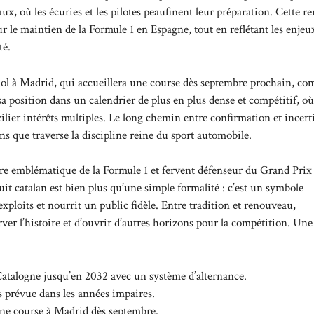
aux, où les écuries et les pilotes peaufinent leur préparation. Cette r
 le maintien de la Formule 1 en Espagne, tout en reflétant les enjeu
té.
ol à Madrid, qui accueillera une course dès septembre prochain, co
a position dans un calendrier de plus en plus dense et compétitif, où
ilier intérêts multiples. Le long chemin entre confirmation et incert
ns que traverse la discipline reine du sport automobile.
gure emblématique de la Formule 1 et fervent défenseur du Grand Prix
cuit catalan est bien plus qu’une simple formalité : c’est un symbole
xploits et nourrit un public fidèle. Entre tradition et renouveau,
ver l’histoire et d’ouvrir d’autres horizons pour la compétition. Une
atalogne jusqu’en 2032 avec un système d’alternance.
 prévue dans les années impaires.
ne course à Madrid dès septembre.