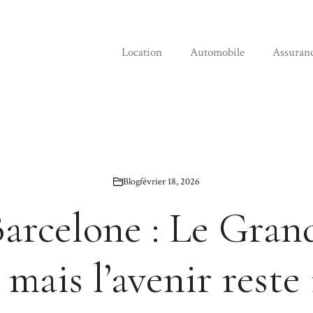
Location
Automobile
Assuran
Blog
février 18, 2026
Barcelone : Le Gran
 mais l’avenir reste