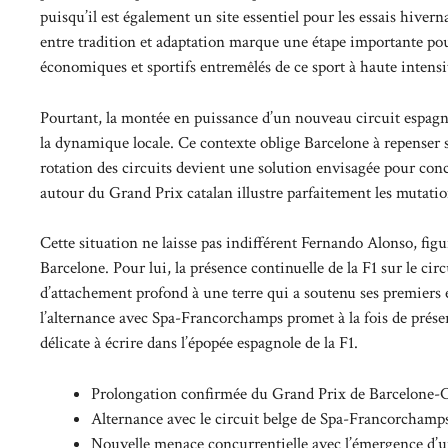
puisqu’il est également un site essentiel pour les essais hivern
entre tradition et adaptation marque une étape importante pour
économiques et sportifs entremêlés de ce sport à haute intensi
Pourtant, la montée en puissance d’un nouveau circuit espagn
la dynamique locale. Ce contexte oblige Barcelone à repenser s
rotation des circuits devient une solution envisagée pour conc
autour du Grand Prix catalan illustre parfaitement les mutatio
Cette situation ne laisse pas indifférent Fernando Alonso, fi
Barcelone. Pour lui, la présence continuelle de la F1 sur le cir
d’attachement profond à une terre qui a soutenu ses premiers e
l’alternance avec Spa-Francorchamps promet à la fois de préser
délicate à écrire dans l’épopée espagnole de la F1.
Prolongation confirmée du Grand Prix de Barcelone-C
Alternance avec le circuit belge de Spa-Francorchamps
Nouvelle menace concurrentielle avec l’émergence d’u