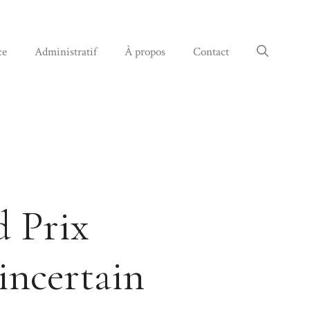
ce
Administratif
À propos
Contact
d Prix
 incertain