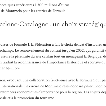
nomiques supérieures à 300 millions d’euros.
t de Montmeló pour les écuries de Formule 1.
elone-Catalogne : un choix stratégiq
ourses de Formule 1, la Fédération a fait le choix délicat d’instaurer u
corchamps. Le renouvellement du contrat jusqu’en 2032, qui garantit
sure la pérennité du site catalan tout en ménageant la Belgique, do
on traduit la reconnaissance de l’importance historique et sportive d
ier équilibré.
action, évoquant une collaboration fructueuse avec la Formule 1 qui p
internationale. Le circuit de Montmeló reste donc un pilier inconto
 et retombées économiques d’importance pour la région. Les enjeux dé
locale et à la promotion du tourisme.