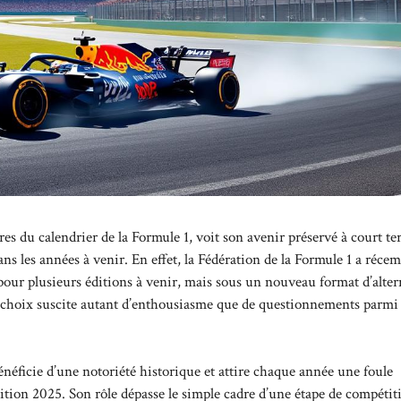
es du calendrier de la Formule 1, voit son avenir préservé à court t
ns les années à venir. En effet, la Fédération de la Formule 1 a réc
 pour plusieurs éditions à venir, mais sous un nouveau format d’alte
 choix suscite autant d’enthousiasme que de questionnements parmi 
énéficie d’une notoriété historique et attire chaque année une foule
ition 2025. Son rôle dépasse le simple cadre d’une étape de compétit