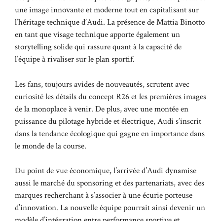
une image innovante et moderne tout en capitalisant sur
l’héritage technique d’Audi. La présence de Mattia Binotto
en tant que visage technique apporte également un
storytelling solide qui rassure quant à la capacité de
l’équipe à rivaliser sur le plan sportif.
Les fans, toujours avides de nouveautés, scrutent avec
curiosité les détails du concept R26 et les premières images
de la monoplace à venir. De plus, avec une montée en
puissance du pilotage hybride et électrique, Audi s’inscrit
dans la tendance écologique qui gagne en importance dans
le monde de la course.
Du point de vue économique, l’arrivée d’Audi dynamise
aussi le marché du sponsoring et des partenariats, avec des
marques recherchant à s’associer à une écurie porteuse
d’innovation. La nouvelle équipe pourrait ainsi devenir un
modèle d’intégration entre performance sportive et