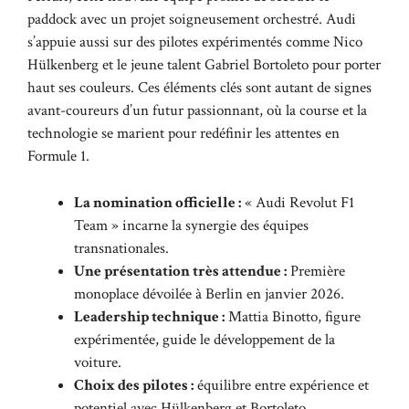
paddock avec un projet soigneusement orchestré. Audi
s’appuie aussi sur des pilotes expérimentés comme Nico
Hülkenberg et le jeune talent Gabriel Bortoleto pour porter
haut ses couleurs. Ces éléments clés sont autant de signes
avant-coureurs d’un futur passionnant, où la course et la
technologie se marient pour redéfinir les attentes en
Formule 1.
La nomination officielle :
« Audi Revolut F1
Team » incarne la synergie des équipes
transnationales.
Une présentation très attendue :
Première
monoplace dévoilée à Berlin en janvier 2026.
Leadership technique :
Mattia Binotto, figure
expérimentée, guide le développement de la
voiture.
Choix des pilotes :
équilibre entre expérience et
potentiel avec Hülkenberg et Bortoleto.