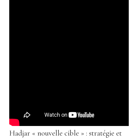
Hadjar « nouvelle cible » : stratégie et