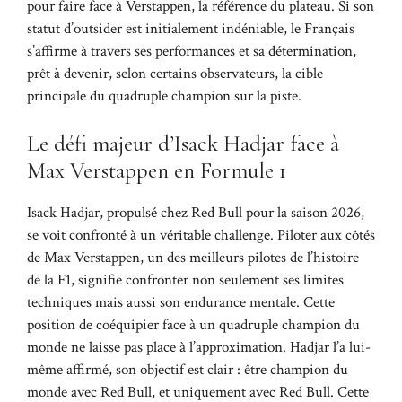
pour faire face à Verstappen, la référence du plateau. Si son
statut d’outsider est initialement indéniable, le Français
s’affirme à travers ses performances et sa détermination,
prêt à devenir, selon certains observateurs, la cible
principale du quadruple champion sur la piste.
Le défi majeur d’Isack Hadjar face à
Max Verstappen en Formule 1
Isack Hadjar, propulsé chez Red Bull pour la saison 2026,
se voit confronté à un véritable challenge. Piloter aux côtés
de Max Verstappen, un des meilleurs pilotes de l’histoire
de la F1, signifie confronter non seulement ses limites
techniques mais aussi son endurance mentale. Cette
position de coéquipier face à un quadruple champion du
monde ne laisse pas place à l’approximation. Hadjar l’a lui-
même affirmé, son objectif est clair : être champion du
monde avec Red Bull, et uniquement avec Red Bull. Cette