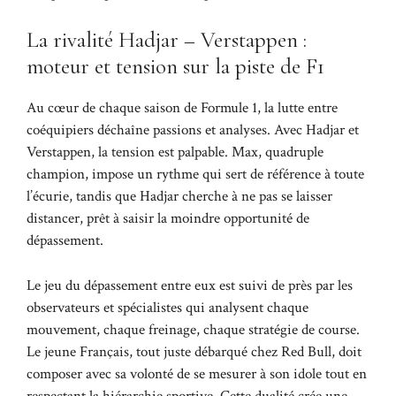
La rivalité Hadjar – Verstappen :
moteur et tension sur la piste de F1
Au cœur de chaque saison de Formule 1, la lutte entre
coéquipiers déchaîne passions et analyses. Avec Hadjar et
Verstappen, la tension est palpable. Max, quadruple
champion, impose un rythme qui sert de référence à toute
l’écurie, tandis que Hadjar cherche à ne pas se laisser
distancer, prêt à saisir la moindre opportunité de
dépassement.
Le jeu du dépassement entre eux est suivi de près par les
observateurs et spécialistes qui analysent chaque
mouvement, chaque freinage, chaque stratégie de course.
Le jeune Français, tout juste débarqué chez Red Bull, doit
composer avec sa volonté de se mesurer à son idole tout en
respectant la hiérarchie sportive. Cette dualité crée une