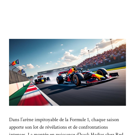
Dans l’arène impitoyable de la Formule 1, chaque saison
apporte son lot de révélations et de confrontations
intenses. La montée en puissance d’Isack Hadjar chez Red