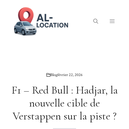
Aller
au
contenu
Menu
Blog
février 22, 2026
F1 – Red Bull : Hadjar, la
nouvelle cible de
Verstappen sur la piste ?