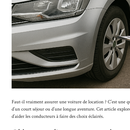
Faut-il vraiment assurer une voiture de location ? C’est une q
d’un court séjour ou d’une longue aventure. Cet article explore 
d’aider les conducteurs à faire des choix éclairés.