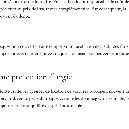
 conséquent sur le locataire. En cas d’accident responsable, le coût de
upérieurs au prix de l’assurance complémentaire. Par conséquent, la
evient évidente.
isques non couverts. Par exemple, si un locataire a déjà subi des frais
 importante. En anticipant ces risques, les locataires peuvent mieux se
ne protection élargie
ilité civile, les agences de location de voitures proposent souvent d
uvrir divers aspects du risque, comme les dommages au véhicule, le
orter une tranquillité d’esprit inestimable.