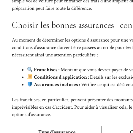
simple vol de voiture peut entraîner des frais d’une ampleur 
préparation peut faire toute la différence.
Choisir les bonnes assurances : con
Au moment de déterminer les options d’assurance pour une voitu
conditions d’assurance doivent être passées au crible pour évi
nécessitent ainsi une attention particulière :
Franchises :
Montant que vous devrez payer de vot
Conditions d’application :
Détails sur les exclusi
Assurances incluses :
Vérifiez ce qui est déjà cou
Les franchises, en particulier, peuvent présenter des montants é
imprévisibles en cas d’accident. Pour aider à visualiser cela, l
options d’assurance.
Type d’assurance
C