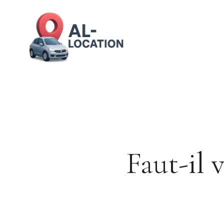
Aller
au
contenu
Faut-il 