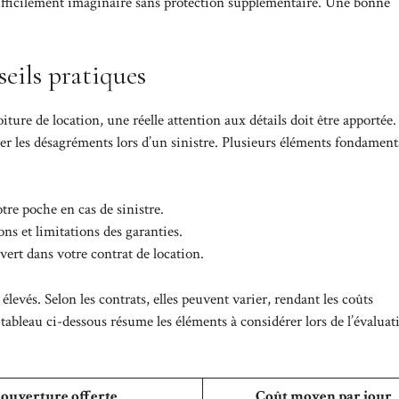
difficilement imaginaire sans protection supplémentaire. Une bonne
seils pratiques
re de location, une réelle attention aux détails doit être apportée.
ter les désagréments lors d’un sinistre. Plusieurs éléments fondamen
re poche en cas de sinistre.
ons et limitations des garanties.
vert dans votre contrat de location.
levés. Selon les contrats, elles peuvent varier, rendant les coûts
e tableau ci-dessous résume les éléments à considérer lors de l’évaluat
ouverture offerte
Coût moyen par jour