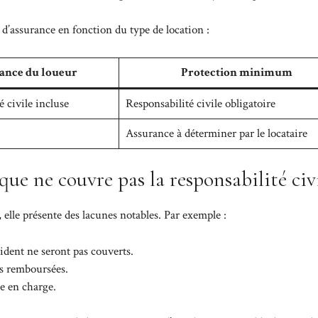
s d’assurance en fonction du type de location :
rance du loueur
Protection minimum
 civile incluse
Responsabilité civile obligatoire
Assurance à déterminer par le locataire
 que ne couvre pas la responsabilité civi
, elle présente des lacunes notables. Par exemple :
dent ne seront pas couverts.
as remboursées.
se en charge.