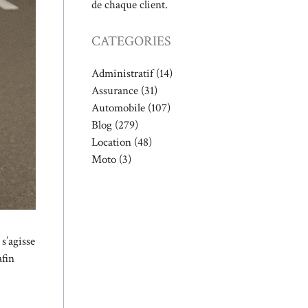
de chaque client.
CATEGORIES
Administratif
(14)
Assurance
(31)
Automobile
(107)
Blog
(279)
Location
(48)
Moto
(3)
s’agisse
afin