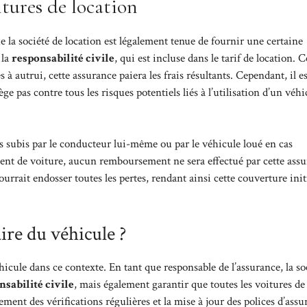
itures de location
e la société de location est légalement tenue de fournir une certaine
 la
responsabilité civile
, qui est incluse dans le tarif de location. C
à autrui, cette assurance paiera les frais résultants. Cependant, il es
e pas contre tous les risques potentiels liés à l’utilisation d’un véhi
subis par le conducteur lui-même ou par le véhicule loué en cas
ident de voiture, aucun remboursement ne sera effectué par cette ass
urrait endosser toutes les pertes, rendant ainsi cette couverture init
ire du véhicule ?
véhicule dans ce contexte. En tant que responsable de l’assurance, la so
nsabilité civile
, mais également garantir que toutes les voitures de 
ent des vérifications régulières et la mise à jour des polices d’assu