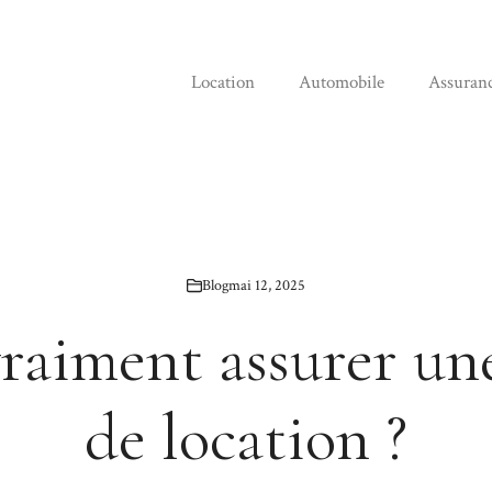
Location
Automobile
Assuran
Blog
mai 12, 2025
vraiment assurer un
de location ?