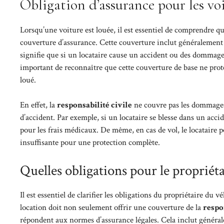
Obligation d’assurance pour les vo
Lorsqu’une voiture est louée, il est essentiel de comprendre qu
couverture d’assurance. Cette couverture inclut généralement
signifie que si un locataire cause un accident ou des dommages 
important de reconnaître que cette couverture de base ne protèg
loué.
En effet, la
responsabilité civile
ne couvre pas les dommages 
d’accident. Par exemple, si un locataire se blesse dans un acc
pour les frais médicaux. De même, en cas de vol, le locataire po
insuffisante pour une protection complète.
Quelles obligations pour le propriéta
Il est essentiel de clarifier les obligations du propriétaire du 
location doit non seulement offrir une couverture de la
respo
répondent aux normes d’assurance légales. Cela inclut généralem