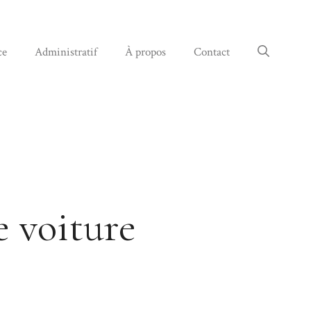
ce
Administratif
À propos
Contact
e voiture