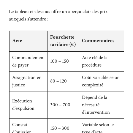
Le tableau ci-dessous offre un aperçu clair des prix
auxquels s’attendre :
Fourchette
Acte
Commentaires
tarifaire (€)
Commandement
Acte clé de la
100 – 150
de payer
procédure
Assignation en
Coût variable selon
80 – 120
justice
complexité
Dépend de la
Exécution
300 – 700
nécessité
d’expulsion
d’intervention
Constat
Variable selon le
150 – 300
d’huissier
type d’acte