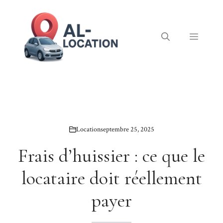
Aller
au
contenu
Menu
Location
septembre 25, 2025
Frais d’huissier : ce que le
locataire doit réellement
payer