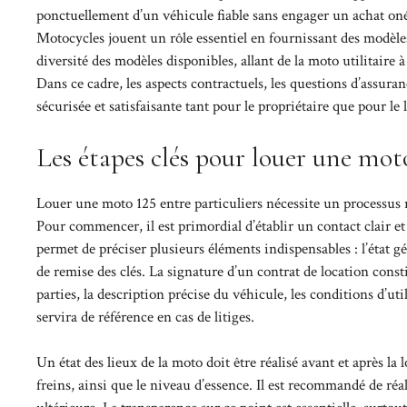
ponctuellement d’un véhicule fiable sans engager un achat o
Motocycles jouent un rôle essentiel en fournissant des modèles
diversité des modèles disponibles, allant de la moto utilitaire 
Dans ce cadre, les aspects contractuels, les questions d’assur
sécurisée et satisfaisante tant pour le propriétaire que pour le 
Les étapes clés pour louer une moto
Louer une moto 125 entre particuliers nécessite un processus ri
Pour commencer, il est primordial d’établir un contact clair et
permet de préciser plusieurs éléments indispensables : l’état g
de remise des clés. La signature d’un contrat de location const
parties, la description précise du véhicule, les conditions d’ut
servira de référence en cas de litiges.
Un état des lieux de la moto doit être réalisé avant et après la l
freins, ainsi que le niveau d’essence. Il est recommandé de réa