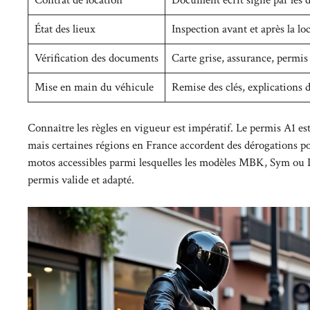
État des lieux
Inspection avant et après la lo
Vérification des documents
Carte grise, assurance, permis
Mise en main du véhicule
Remise des clés, explications 
Connaître les règles en vigueur est impératif. Le permis A1 es
mais certaines régions en France accordent des dérogations pou
motos accessibles parmi lesquelles les modèles MBK, Sym ou De
permis valide et adapté.