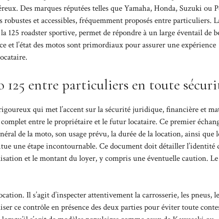
néreux. Des marques réputées telles que Yamaha, Honda, Suzuki ou 
 robustes et accessibles, fréquemment proposés entre particuliers. L
à la 125 roadster sportive, permet de répondre à un large éventail de b
ance et l’état des motos sont primordiaux pour assurer une expérience
locataire.
 125 entre particuliers en toute sécuri
goureux qui met l’accent sur la sécurité juridique, financière et mat
 complet entre le propriétaire et le futur locataire. Ce premier échan
énéral de la moto, son usage prévu, la durée de la location, ainsi que
itue une étape incontournable. Ce document doit détailler l’identité 
ilisation et le montant du loyer, y compris une éventuelle caution. Le
ocation. Il s’agit d’inspecter attentivement la carrosserie, les pneus, l
liser ce contrôle en présence des deux parties pour éviter toute conte