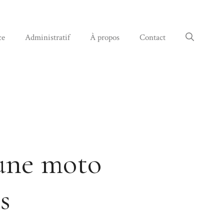
ce
Administratif
À propos
Contact
 une moto
s