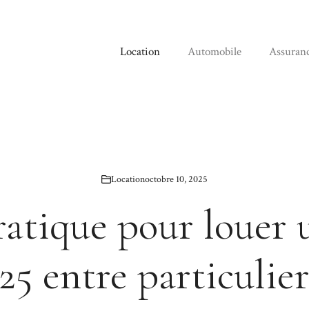
Location
Automobile
Assuran
Location
octobre 10, 2025
atique pour louer
125 entre particulier