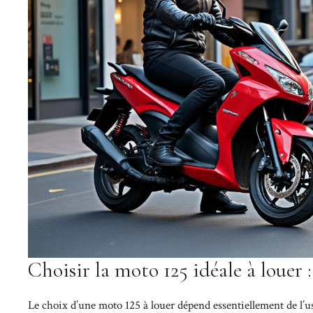
Choisir la moto 125 idéale à louer :
Le choix d’une moto 125 à louer dépend essentiellement de l’u