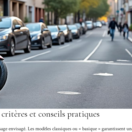
 critères et conseils pratiques
sage envisagé. Les modèles classiques ou « basique » garantissent un