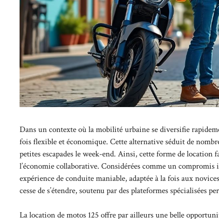
Dans un contexte où la mobilité urbaine se diversifie rapidem
fois flexible et économique. Cette alternative séduit de nombre
petites escapades le week-end. Ainsi, cette forme de location 
l’économie collaborative. Considérées comme un compromis idéa
expérience de conduite maniable, adaptée à la fois aux novices
cesse de s’étendre, soutenu par des plateformes spécialisées per
La location de motos 125 offre par ailleurs une belle opportun