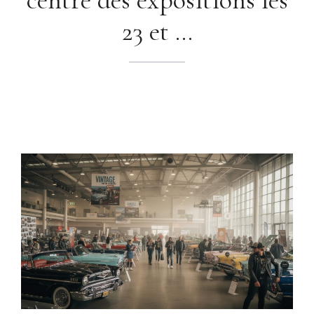
23 et …