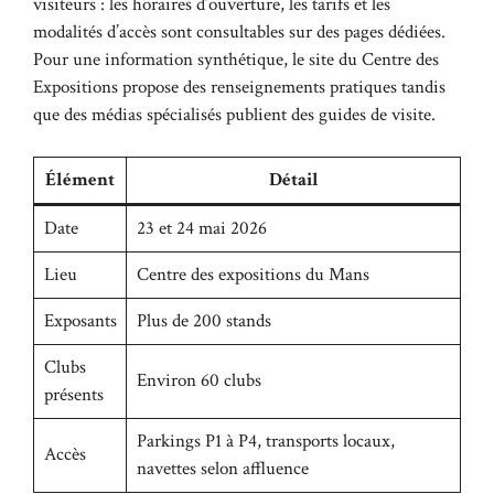
visiteurs : les horaires d’ouverture, les tarifs et les
modalités d’accès sont consultables sur des pages dédiées.
Pour une information synthétique, le
site du Centre des
Expositions
propose des renseignements pratiques tandis
que des médias spécialisés publient des guides de visite.
Élément
Détail
Date
23 et 24 mai 2026
Lieu
Centre des expositions du Mans
Exposants
Plus de 200 stands
Clubs
Environ 60 clubs
présents
Parkings P1 à P4, transports locaux,
Accès
navettes selon affluence