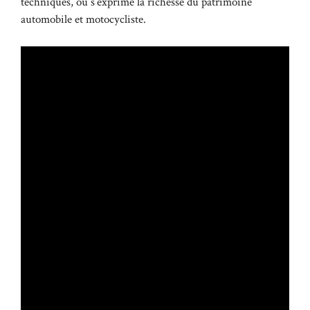
techniques, où s’exprime la richesse du patrimoine
automobile et motocycliste.