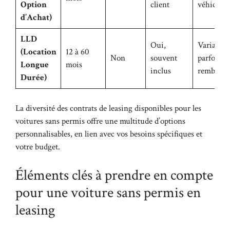
Option
client
véhicule
d’Achat)
LLD
Oui,
Variable,
(Location
12 à 60
Non
souvent
parfois
Longue
mois
inclus
rembours
Durée)
La diversité des contrats de leasing disponibles pour les
voitures sans permis offre une multitude d’options
personnalisables, en lien avec vos besoins spécifiques et
votre budget.
Éléments clés à prendre en compte
pour une voiture sans permis en
leasing