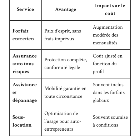
Impact sur le
Service
Avantage
coût
Augmentation
Forfait
Paix d’esprit, sans
modérée des
entretien
frais imprévus
mensualités
Assurance
Coût ajusté en
Protection complète,
auto tous
fonction du
conformité légale
risques
profil
Assistance
Souvent inclus
Mobilité garantie en
et
dans les forfaits
toute circonstance
dépannage
globaux
Optimisation de
Sous-
Souvent soumise
l’usage pour auto-
location
à conditions
entrepreneurs