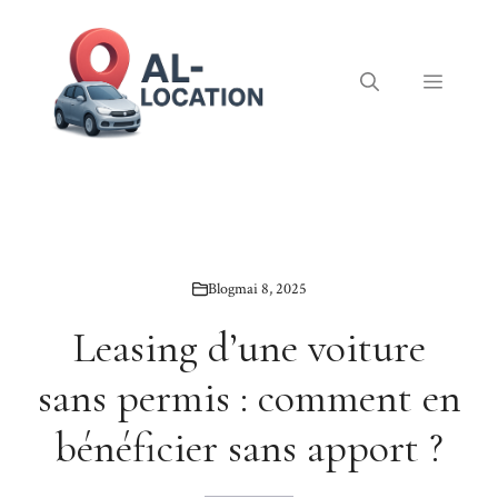
Aller
au
contenu
Menu
Blog
mai 8, 2025
Leasing d’une voiture
sans permis : comment en
bénéficier sans apport ?