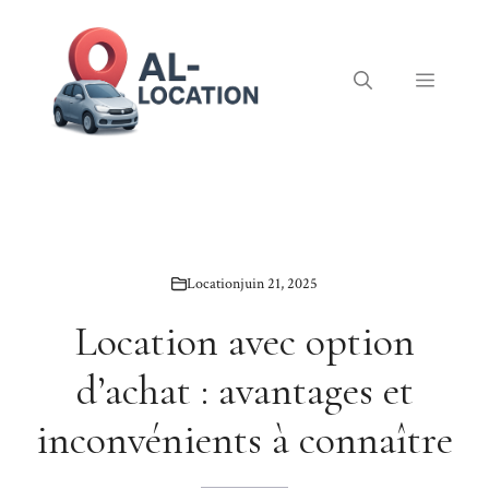
Aller
au
contenu
Menu
Location
juin 21, 2025
Location avec option
d’achat : avantages et
inconvénients à connaître