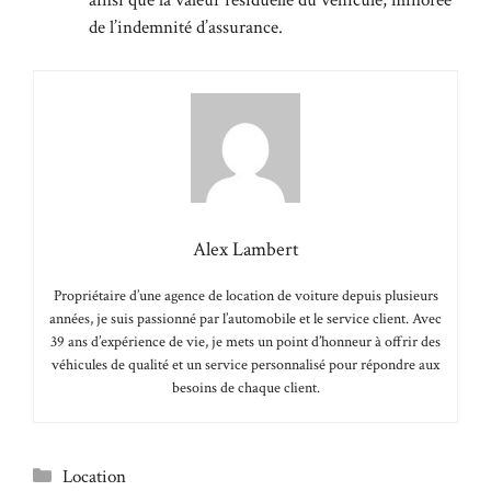
ainsi que la valeur résiduelle du véhicule, minorée
de l’indemnité d’assurance.
Alex Lambert
Propriétaire d’une agence de location de voiture depuis plusieurs
années, je suis passionné par l’automobile et le service client. Avec
39 ans d’expérience de vie, je mets un point d’honneur à offrir des
véhicules de qualité et un service personnalisé pour répondre aux
besoins de chaque client.
Catégories
Location