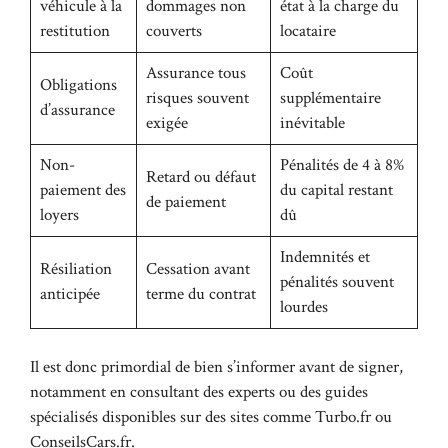
véhicule à la
dommages non
état à la charge du
restitution
couverts
locataire
Assurance tous
Coût
Obligations
risques souvent
supplémentaire
d’assurance
exigée
inévitable
Non-
Pénalités de 4 à 8%
Retard ou défaut
paiement des
du capital restant
de paiement
loyers
dû
Indemnités et
Résiliation
Cessation avant
pénalités souvent
anticipée
terme du contrat
lourdes
Il est donc primordial de bien s’informer avant de signer,
notamment en consultant des experts ou des guides
spécialisés disponibles sur des sites comme
Turbo.fr
ou
ConseilsCars.fr
.