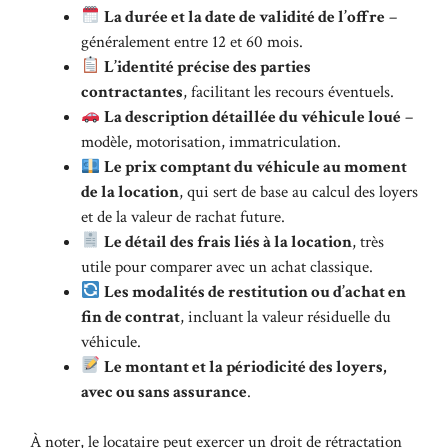
La durée et la date de validité de l’offre
–
généralement entre 12 et 60 mois.
L’identité précise des parties
contractantes
, facilitant les recours éventuels.
La description détaillée du véhicule loué
–
modèle, motorisation, immatriculation.
Le prix comptant du véhicule au moment
de la location
, qui sert de base au calcul des loyers
et de la valeur de rachat future.
Le détail des frais liés à la location
, très
utile pour comparer avec un achat classique.
Les modalités de restitution ou d’achat en
fin de contrat
, incluant la valeur résiduelle du
véhicule.
Le montant et la périodicité des loyers,
avec ou sans assurance
.
À noter, le locataire peut exercer un droit de rétractation