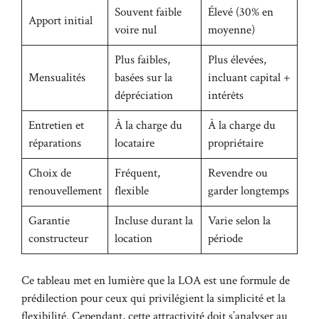
Souvent faible
Élevé (30% en
Apport initial
voire nul
moyenne)
Plus faibles,
Plus élevées,
Mensualités
basées sur la
incluant capital +
dépréciation
intérêts
Entretien et
À la charge du
À la charge du
réparations
locataire
propriétaire
Choix de
Fréquent,
Revendre ou
renouvellement
flexible
garder longtemps
Garantie
Incluse durant la
Varie selon la
constructeur
location
période
Ce tableau met en lumière que la LOA est une formule de
prédilection pour ceux qui privilégient la simplicité et la
flexibilité. Cependant, cette attractivité doit s’analyser au