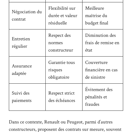
Flexibilité sur
Meilleure
Négociation du
durée et valeur
maîtrise du
contrat
résiduelle
budget final
Respect des
Diminution des
Entretien
normes
frais de remise en
régulier
constructeur
état
Garantie tous
Couverture
Assurance
risques
financière en cas
adaptée
obligatoire
de sinistre
Évitement des
Suivi des
Respect strict
pénalités et
paiements
des échéances
fraudes
Dans ce contexte, Renault ou Peugeot, parmi d’autres
constructeurs, proposent des contrats sur mesure, souvent