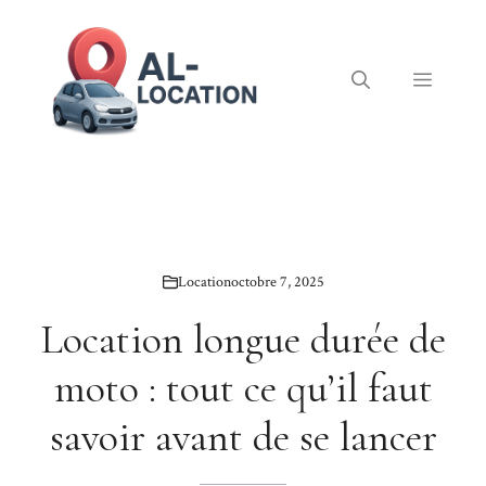
Aller
au
contenu
Menu
Location
octobre 7, 2025
Location longue durée de
moto : tout ce qu’il faut
savoir avant de se lancer