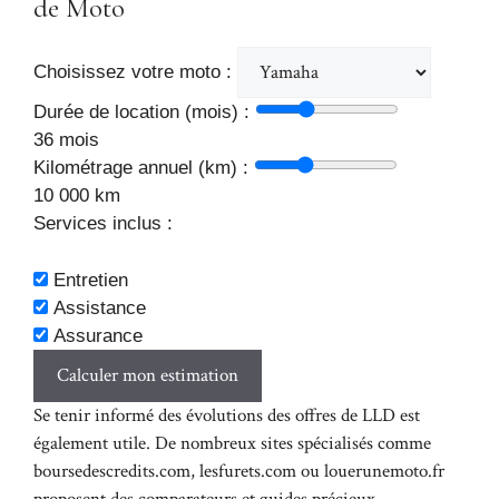
de Moto
Choisissez votre moto :
Durée de location (mois) :
36 mois
Kilométrage annuel (km) :
10 000 km
Services inclus :
Entretien
Assistance
Assurance
Calculer mon estimation
Se tenir informé des évolutions des offres de LLD est
également utile. De nombreux sites spécialisés comme
boursedescredits.com
,
lesfurets.com
ou
louerunemoto.fr
proposent des comparateurs et guides précieux.