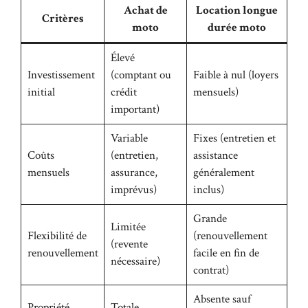
Achat de
Location longue
Critères
moto
durée moto
Élevé
Investissement
(comptant ou
Faible à nul (loyers
initial
crédit
mensuels)
important)
Variable
Fixes (entretien et
Coûts
(entretien,
assistance
mensuels
assurance,
généralement
imprévus)
inclus)
Grande
Limitée
Flexibilité de
(renouvellement
(revente
renouvellement
facile en fin de
nécessaire)
contrat)
Absente sauf
Propriété
Totale