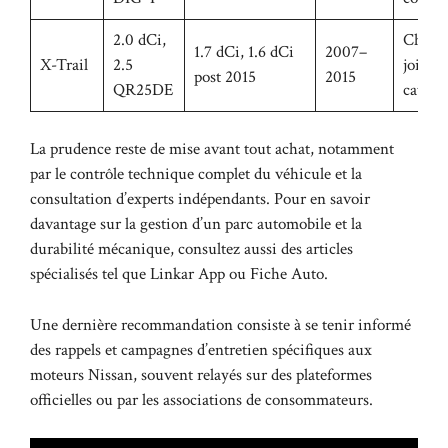
2.0 dCi,
Chaîne
1.7 dCi, 1.6 dCi
2007–
X-Trail
2.5
joints,
post 2015
2015
QR25DE
cataly
La prudence reste de mise avant tout achat, notamment
par le contrôle technique complet du véhicule et la
consultation d’experts indépendants. Pour en savoir
davantage sur la gestion d’un parc automobile et la
durabilité mécanique, consultez aussi des articles
spécialisés tel que
Linkar App
ou
Fiche Auto
.
Une dernière recommandation consiste à se tenir informé
des rappels et campagnes d’entretien spécifiques aux
moteurs Nissan, souvent relayés sur des plateformes
officielles ou par les associations de consommateurs.