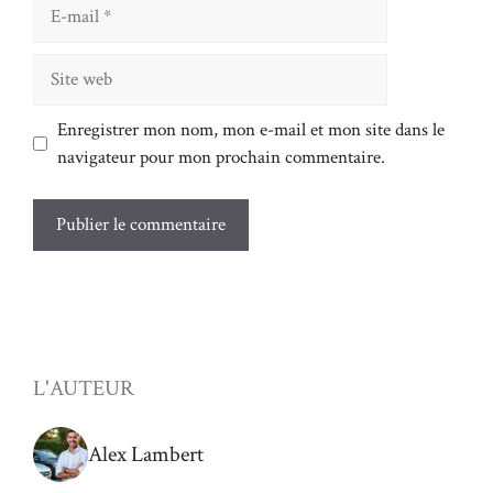
E-
mail
Site
web
Enregistrer mon nom, mon e-mail et mon site dans le
navigateur pour mon prochain commentaire.
L'AUTEUR
Alex Lambert