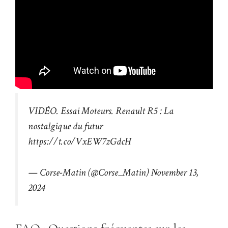
VIDÉO. Essai Moteurs. Renault R5 : La
nostalgique du futur
https://t.co/VxEW7zGdcH
— Corse-Matin (@Corse_Matin)
November 13,
2024