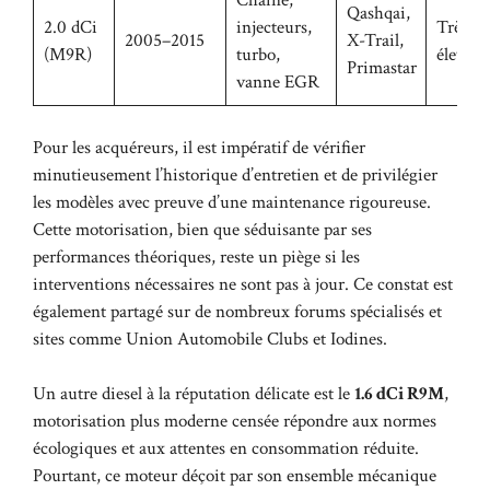
Chaîne,
Qashqai,
2.0 dCi
injecteurs,
Très
2005–2015
X-Trail,
(M9R)
turbo,
élevé
Primastar
vanne EGR
Pour les acquéreurs, il est impératif de vérifier
minutieusement l’historique d’entretien et de privilégier
les modèles avec preuve d’une maintenance rigoureuse.
Cette motorisation, bien que séduisante par ses
performances théoriques, reste un piège si les
interventions nécessaires ne sont pas à jour. Ce constat est
également partagé sur de nombreux forums spécialisés et
sites comme
Union Automobile Clubs
et
Iodines
.
Un autre diesel à la réputation délicate est le
1.6 dCi R9M
,
motorisation plus moderne censée répondre aux normes
écologiques et aux attentes en consommation réduite.
Pourtant, ce moteur déçoit par son ensemble mécanique