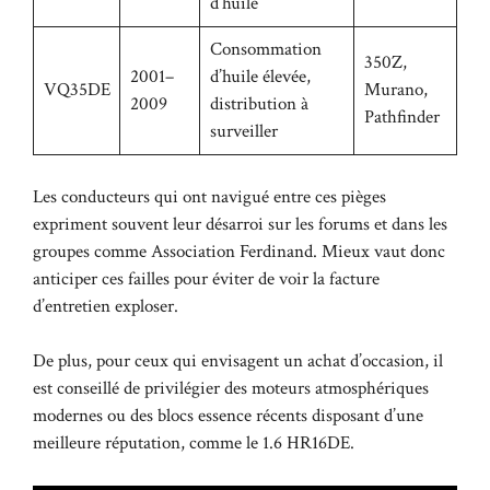
d’huile
Consommation
350Z,
2001–
d’huile élevée,
VQ35DE
Murano,
2009
distribution à
Pathfinder
surveiller
Les conducteurs qui ont navigué entre ces pièges
expriment souvent leur désarroi sur les forums et dans les
groupes comme
Association Ferdinand
. Mieux vaut donc
anticiper ces failles pour éviter de voir la facture
d’entretien exploser.
De plus, pour ceux qui envisagent un achat d’occasion, il
est conseillé de privilégier des moteurs atmosphériques
modernes ou des blocs essence récents disposant d’une
meilleure réputation, comme le 1.6 HR16DE.