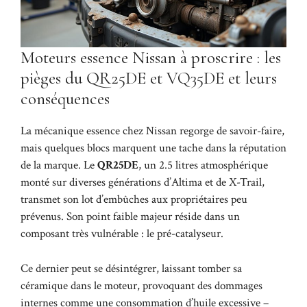
Moteurs essence Nissan à proscrire : les
pièges du QR25DE et VQ35DE et leurs
conséquences
La mécanique essence chez Nissan regorge de savoir-faire,
mais quelques blocs marquent une tache dans la réputation
de la marque. Le
QR25DE
, un 2.5 litres atmosphérique
monté sur diverses générations d’Altima et de X-Trail,
transmet son lot d’embûches aux propriétaires peu
prévenus. Son point faible majeur réside dans un
composant très vulnérable : le pré-catalyseur.
Ce dernier peut se désintégrer, laissant tomber sa
céramique dans le moteur, provoquant des dommages
internes comme une consommation d’huile excessive –