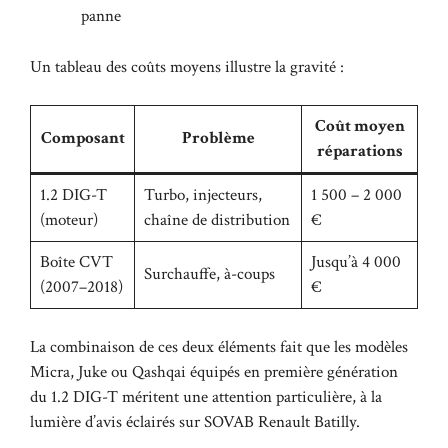
panne
Un tableau des coûts moyens illustre la gravité :
Coût moyen
Composant
Problème
réparations
1.2 DIG-T
Turbo, injecteurs,
1 500 – 2 000
(moteur)
chaîne de distribution
€
Boîte CVT
Jusqu’à 4 000
Surchauffe, à-coups
(2007–2018)
€
La combinaison de ces deux éléments fait que les modèles
Micra, Juke ou Qashqai équipés en première génération
du 1.2 DIG-T méritent une attention particulière, à la
lumière d’avis éclairés sur
SOVAB Renault Batilly
.