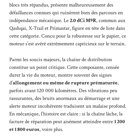
blocs très répandus, présente malheureusement des
défaillances connues qui ruinèrent bien des parcours en
indépendance mécanique. Le
2.0 dCi M9R
, commun aux
Qashqai, X-Trail et Primastar, figure en tête de liste dans
cette catégorie. Conçu pour la robustesse sur le papier, ce
moteur s’est avéré extrêmement capricieux sur le terrain.
Parmi les soucis majeurs, la chaîne de distribution
constitue un point critique. Cette composante, censée
durer la vie du moteur, montre souvent des signes
d’
allongement ou même de rupture prématurée
,
parfois avant 120 000 kilomètres. Des vibrations peu
rassurantes, des bruits anormaux au démarrage et une
alerte moteur incohérente traduisent un malaise profond.
En mécanique, l’histoire est claire : si la chaîne lâche, la
facture de réparation peut aisément atteindre entre
1 200
et 1 800 euros
, voire plus.