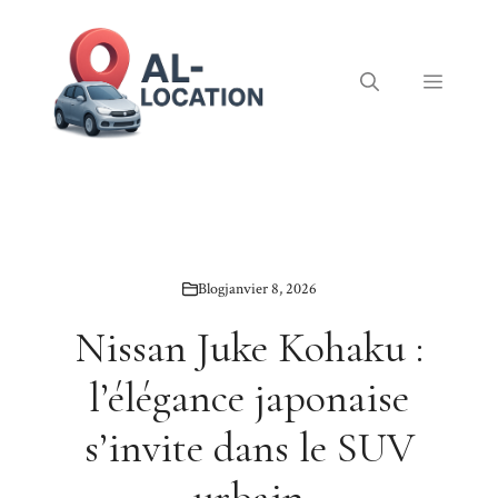
Aller
au
contenu
Menu
Blog
janvier 8, 2026
Nissan Juke Kohaku :
l’élégance japonaise
s’invite dans le SUV
urbain