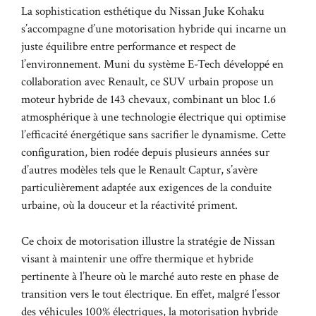
La sophistication esthétique du Nissan Juke Kohaku
s’accompagne d’une motorisation hybride qui incarne un
juste équilibre entre performance et respect de
l’environnement. Muni du système E-Tech développé en
collaboration avec Renault, ce SUV urbain propose un
moteur hybride de 143 chevaux, combinant un bloc 1.6
atmosphérique à une technologie électrique qui optimise
l’efficacité énergétique sans sacrifier le dynamisme. Cette
configuration, bien rodée depuis plusieurs années sur
d’autres modèles tels que le Renault Captur, s’avère
particulièrement adaptée aux exigences de la conduite
urbaine, où la douceur et la réactivité priment.
Ce choix de motorisation illustre la stratégie de Nissan
visant à maintenir une offre thermique et hybride
pertinente à l’heure où le marché auto reste en phase de
transition vers le tout électrique. En effet, malgré l’essor
des véhicules 100% électriques, la motorisation hybride