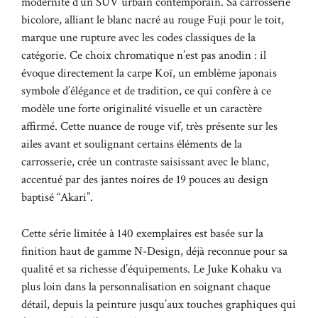
modernité d’un SUV urbain contemporain. Sa carrosserie
bicolore, alliant le blanc nacré au rouge Fuji pour le toit,
marque une rupture avec les codes classiques de la
catégorie. Ce choix chromatique n’est pas anodin : il
évoque directement la carpe Koï, un emblème japonais
symbole d’élégance et de tradition, ce qui confère à ce
modèle une forte originalité visuelle et un caractère
affirmé. Cette nuance de rouge vif, très présente sur les
ailes avant et soulignant certains éléments de la
carrosserie, crée un contraste saisissant avec le blanc,
accentué par des jantes noires de 19 pouces au design
baptisé “Akari”.
Cette série limitée à 140 exemplaires est basée sur la
finition haut de gamme N-Design, déjà reconnue pour sa
qualité et sa richesse d’équipements. Le Juke Kohaku va
plus loin dans la personnalisation en soignant chaque
détail, depuis la peinture jusqu’aux touches graphiques qui