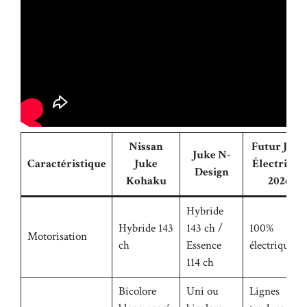
Nissan
Futur Juke
Juke N-
Caractéristique
Juke
Électrique
Design
Kohaku
2026
Hybride
Hybride 143
143 ch /
100%
Motorisation
ch
Essence
électrique
114 ch
Bicolore
Uni ou
Lignes