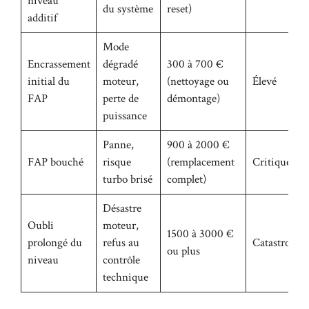
niveau
du système
reset)
additif
Mode
Encrassement
dégradé
300 à 700 €
initial du
moteur,
(nettoyage ou
Élevé
FAP
perte de
démontage)
puissance
Panne,
900 à 2000 €
FAP bouché
risque
(remplacement
Critique
turbo brisé
complet)
Désastre
Oubli
moteur,
1500 à 3000 €
prolongé du
refus au
Catastrophi
ou plus
niveau
contrôle
technique