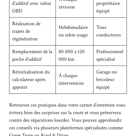
d’additif avec valise
propriétaire
révision
OBD
équipé
Réalisation de
Hebdomadaire
Tous
trajets de
ou selon usage
conducteurs
régénération
Remplacement de la
80 000 à 120
Professionnel
poche d’additif
000 km
spécialisé
Réinitialisation du
Garage ou
À chaque
calculateur après
bricoleur
intervention
appoint
équipé
Retrouver ces pratiques dans votre carnet d’entretien vous
évitera bien des surprises sur la route et vous préservera
contre des réparations lourdes. Vous pouvez approfondir
ces conseils via plusieurs plateformes spécialisées comme
Goret Team
ou
Road & Drive
.