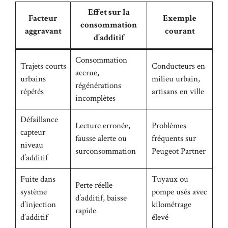
Effet sur la
Facteur
Exemple
consommation
aggravant
courant
d’additif
Consommation
Trajets courts
Conducteurs en
accrue,
urbains
milieu urbain,
régénérations
répétés
artisans en ville
incomplètes
Défaillance
Lecture erronée,
Problèmes
capteur
fausse alerte ou
fréquents sur
niveau
surconsommation
Peugeot Partner
d’additif
Fuite dans
Tuyaux ou
Perte réelle
système
pompe usés avec
d’additif, baisse
d’injection
kilométrage
rapide
d’additif
élevé