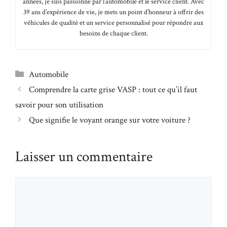
années, je suis passionné par l’automobile et le service client. Avec
39 ans d’expérience de vie, je mets un point d’honneur à offrir des
véhicules de qualité et un service personnalisé pour répondre aux
besoins de chaque client.
Catégories
Automobile
Comprendre la carte grise VASP : tout ce qu’il faut
savoir pour son utilisation
Que signifie le voyant orange sur votre voiture ?
Laisser un commentaire
Commentaire