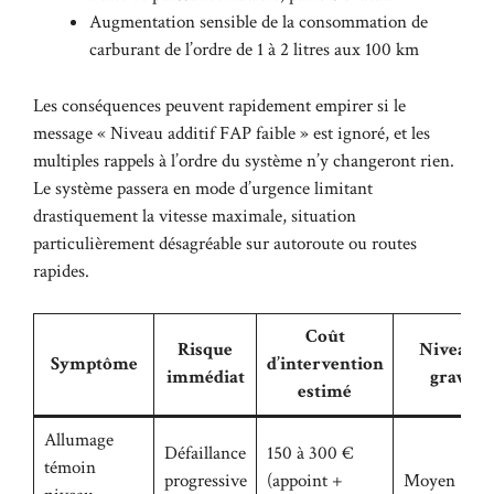
Augmentation sensible de la consommation de
carburant de l’ordre de 1 à 2 litres aux 100 km
Les conséquences peuvent rapidement empirer si le
message « Niveau additif FAP faible » est ignoré, et les
multiples rappels à l’ordre du système n’y changeront rien.
Le système passera en mode d’urgence limitant
drastiquement la vitesse maximale, situation
particulièrement désagréable sur autoroute ou routes
rapides.
Coût
Risque
Niveau d
Symptôme
d’intervention
immédiat
gravité
estimé
Allumage
Défaillance
150 à 300 €
témoin
progressive
(appoint +
Moyen