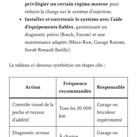
privilégier un certain régime moteur
pour
réduire la charge sur le système d’injection.
Installer et entretenir le système avec l’aide
d’équipements fiables
, garantissant un
diagnostic précis (Bosch, Facom) et une
maintenance adaptée (Meca-Run, Garage Renom,
Sovab Renault Batilly).
Le tableau ci-dessous synthétise ces étapes clés :
Fréquence
Action
Responsable
recommandée
Contrôle visuel de la
Garage ou
Tous les 20 000
poche et tuyaux
bricoleur
km
d’additif
expérimenté
Diagnostic niveau
Garage ou
À chaque