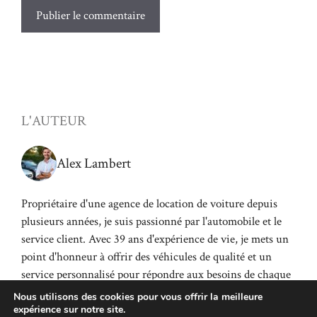
L'AUTEUR
Alex Lambert
Propriétaire d'une agence de location de voiture depuis
plusieurs années, je suis passionné par l'automobile et le
service client. Avec 39 ans d'expérience de vie, je mets un
point d'honneur à offrir des véhicules de qualité et un
service personnalisé pour répondre aux besoins de chaque
client.
Nous utilisons des cookies pour vous offrir la meilleure
expérience sur notre site.