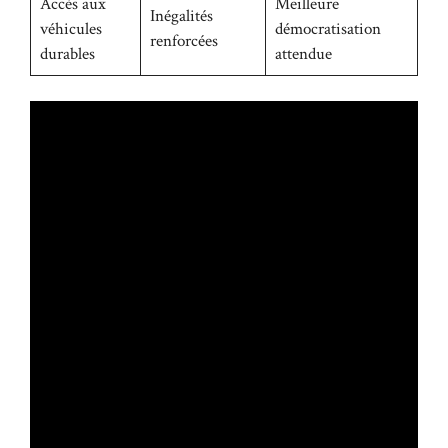
Accès aux
Meilleure
Inégalités
véhicules
démocratisation
renforcées
durables
attendue