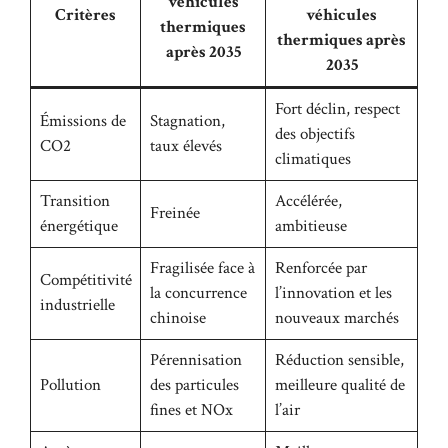
véhicules
Critères
véhicules
thermiques
thermiques après
après 2035
2035
Fort déclin, respect
Émissions de
Stagnation,
des objectifs
CO2
taux élevés
climatiques
Transition
Accélérée,
Freinée
énergétique
ambitieuse
Fragilisée face à
Renforcée par
Compétitivité
la concurrence
l’innovation et les
industrielle
chinoise
nouveaux marchés
Pérennisation
Réduction sensible,
Pollution
des particules
meilleure qualité de
fines et NOx
l’air