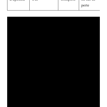
perte