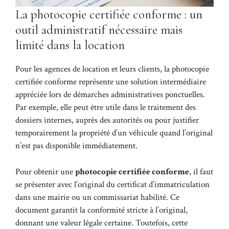
La photocopie certifiée conforme : un
outil administratif nécessaire mais
limité dans la location
Pour les agences de location et leurs clients, la photocopie
certifiée conforme représente une solution intermédiaire
appréciée lors de démarches administratives ponctuelles.
Par exemple, elle peut être utile dans le traitement des
dossiers internes, auprès des autorités ou pour justifier
temporairement la propriété d’un véhicule quand l’original
n’est pas disponible immédiatement.
Pour obtenir une
photocopie certifiée conforme
, il faut
se présenter avec l’original du certificat d’immatriculation
dans une mairie ou un commissariat habilité. Ce
document garantit la conformité stricte à l’original,
donnant une valeur légale certaine. Toutefois, cette