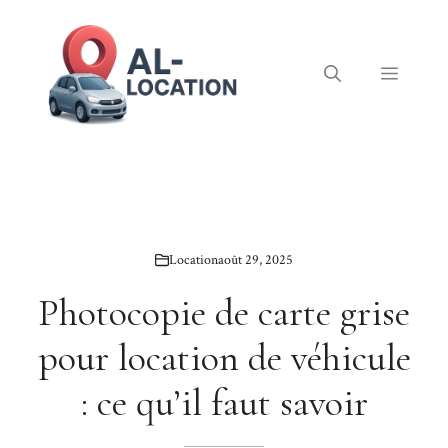
Aller
au
contenu
Menu
Location
août 29, 2025
Photocopie de carte grise
pour location de véhicule
: ce qu’il faut savoir