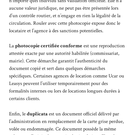
n’importe quel individu sans validation officielle. Elle n’a
aucune valeur juridique, ne peut pas être présentée lors
d’un contrôle routier, et n’engage en rien la légalité de la
circulation. Rouler avec cette photocopie expose donc le
locataire et l’agence à des sanctions potentielles.
La
photocopie certifiée conforme
est une reproduction
attestée exacte par une autorité habilitée (commissariat,
mairie). Cette démarche garantit l’authenticité du
document copié et sert dans quelques démarches
spécifiques. Certaines agences de location comme Ucar ou
Leasys peuvent l’utiliser temporairement pour des
formalités internes ou lors de locations longues durées à
certains clients.
Enfin, le
duplicata
est un document officiel délivré par
l’administration en remplacement de la carte grise perdue,
volée ou endommagée. Ce document possède la même