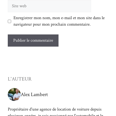
Site
web
Enregistrer mon nom, mon e-mail et mon site dans le
navigateur pour mon prochain commentaire.
L'AUTEUR
Alex Lambert
Propriétaire d'une agence de location de voiture depuis
plusieurs années, je suis passionné par l'automobile et le