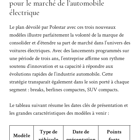
pour le marché de l’automobile
électrique
Le plan dévoilé par Polestar avec ces trois nouveaux
modèles illustre parfaitement la volonté de la marque de
consolider et d’étendre sa part de marché dans l’univers des
voitures électriques. Avec des lancements programmés sur
une période de trois ans, l’entreprise affirme son rythme
soutenu d’innovation et sa capacité à répondre aux
évolutions rapides de l’industrie automobile. Cette
stratégie transparaît également dans le soin porté à chaque
segment : breaks, berlines compactes, SUV compacts.
Le tableau suivant résume les dates clés de présentation et
les grandes caractéristiques des modèles à venir :
Type de
Date de
Points
S
Modèle
véhicule
présentation
forts