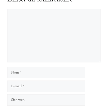
Commentaire
Nom
E-
mail
Site
web