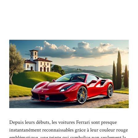
Depuis leurs débuts, les voitures Ferrari sont presque
instantanément reconnaissables grâce à leur couleur rouge
emblématique, une teinte qui symbolise non seulement la