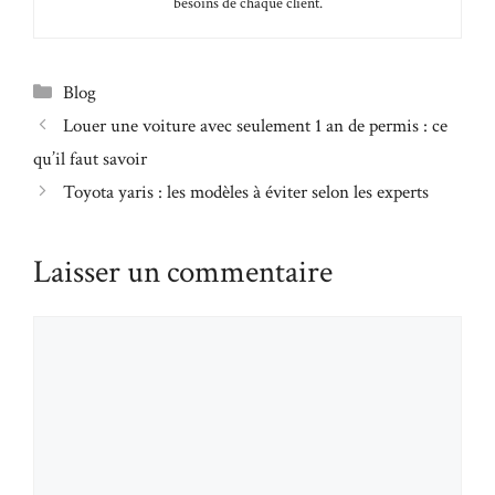
besoins de chaque client.
Catégories
Blog
Louer une voiture avec seulement 1 an de permis : ce
qu’il faut savoir
Toyota yaris : les modèles à éviter selon les experts
Laisser un commentaire
Commentaire