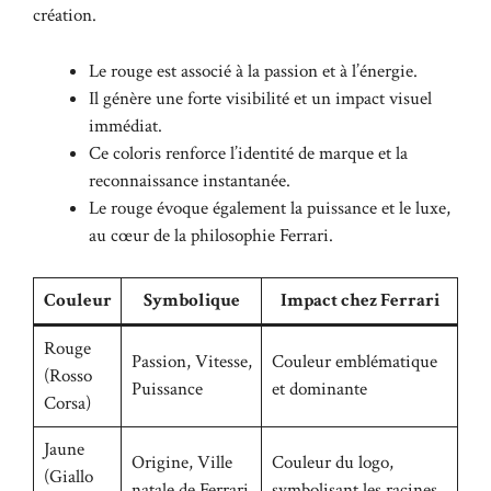
création.
Le rouge est associé à la passion et à l’énergie.
Il génère une forte visibilité et un impact visuel
immédiat.
Ce coloris renforce l’identité de marque et la
reconnaissance instantanée.
Le rouge évoque également la puissance et le luxe,
au cœur de la philosophie Ferrari.
Couleur
Symbolique
Impact chez Ferrari
Rouge
Passion, Vitesse,
Couleur emblématique
(Rosso
Puissance
et dominante
Corsa)
Jaune
Origine, Ville
Couleur du logo,
(Giallo
natale de Ferrari
symbolisant les racines