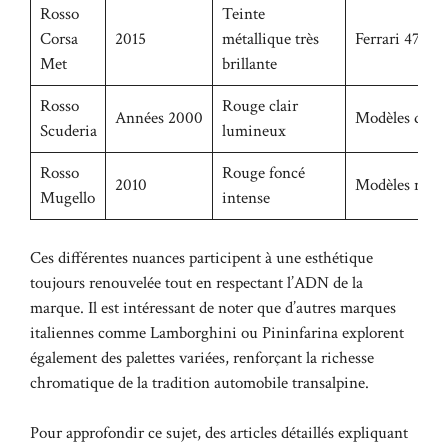
Rosso
Teinte
Corsa
2015
métallique très
Ferrari 477 
Met
brillante
Rosso
Rouge clair
Années 2000
Modèles diver
Scuderia
lumineux
Rosso
Rouge foncé
2010
Modèles récen
Mugello
intense
Ces différentes nuances participent à une esthétique
toujours renouvelée tout en respectant l’ADN de la
marque. Il est intéressant de noter que d’autres marques
italiennes comme Lamborghini ou Pininfarina explorent
également des palettes variées, renforçant la richesse
chromatique de la tradition automobile transalpine.
Pour approfondir ce sujet, des articles détaillés expliquant