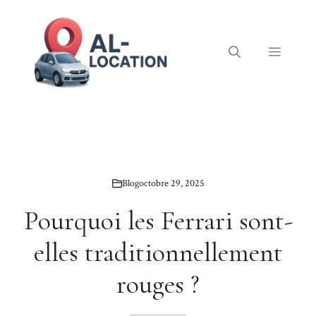
Aller
au
contenu
Menu
Blog
octobre 29, 2025
Pourquoi les Ferrari sont-
elles traditionnellement
rouges ?