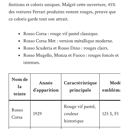
finitions et coloris uniques. Malgré cette ouverture, 45%
des voitures Ferrari produites restent rouges, preuve que
ce coloris garde tout son attrait.
Rosso Corsa : rouge vif pastel classique.
Rosso Corsa Met : version métallique moderne.
Rosso Scuderia et Rosso Dino : rouges clairs.
Rosso Mugello, Monza et Fuoco : rouges foncés et
intenses.
Nom de
Année
Caractéristique
Modèles
la
d’apparition
principale
emblématiq
teinte
Rouge vif pastel,
Rosso
1929
couleur
125 S, F1
Corsa
historique