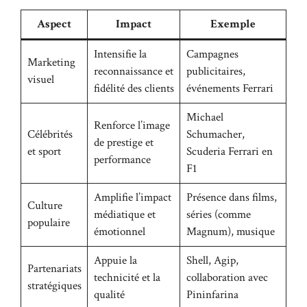
Aspect
Impact
Exemple
Intensifie la
Campagnes
Marketing
reconnaissance et
publicitaires,
visuel
fidélité des clients
événements Ferrari
Michael
Renforce l’image
Célébrités
Schumacher,
de prestige et
et sport
Scuderia Ferrari en
performance
F1
Amplifie l’impact
Présence dans films,
Culture
médiatique et
séries (comme
populaire
émotionnel
Magnum), musique
Appuie la
Shell, Agip,
Partenariats
technicité et la
collaboration avec
stratégiques
qualité
Pininfarina