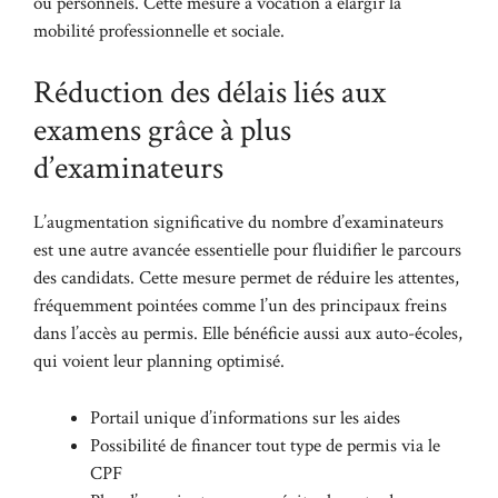
ou personnels. Cette mesure a vocation à élargir la
mobilité professionnelle et sociale.
Réduction des délais liés aux
examens grâce à plus
d’examinateurs
L’augmentation significative du nombre d’examinateurs
est une autre avancée essentielle pour fluidifier le parcours
des candidats. Cette mesure permet de réduire les attentes,
fréquemment pointées comme l’un des principaux freins
dans l’accès au permis. Elle bénéficie aussi aux auto-écoles,
qui voient leur planning optimisé.
Portail unique d’informations sur les aides
Possibilité de financer tout type de permis via le
CPF