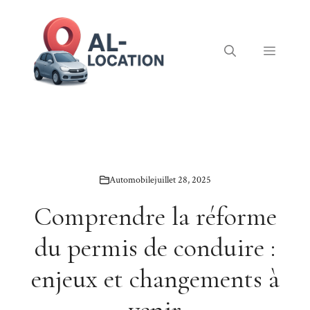
Aller
au
contenu
Menu
Automobile
juillet 28, 2025
Comprendre la réforme
du permis de conduire :
enjeux et changements à
venir