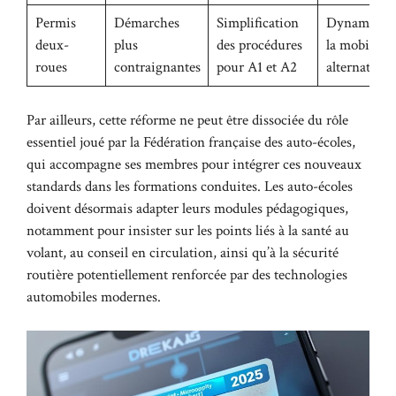
Permis
Démarches
Simplification
Dynamisati
deux-
plus
des procédures
la mobilité
roues
contraignantes
pour A1 et A2
alternative
Par ailleurs, cette réforme ne peut être dissociée du rôle
essentiel joué par la
Fédération française des auto-écoles
,
qui accompagne ses membres pour intégrer ces nouveaux
standards dans les formations conduites. Les auto-écoles
doivent désormais adapter leurs modules pédagogiques,
notamment pour insister sur les points liés à la santé au
volant, au conseil en circulation, ainsi qu’à la sécurité
routière potentiellement renforcée par des technologies
automobiles modernes.