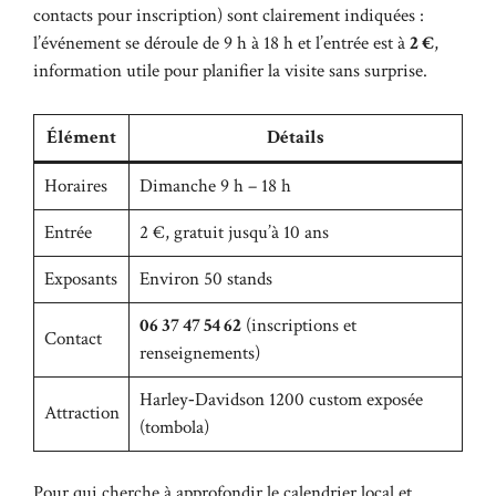
contacts pour inscription) sont clairement indiquées :
l’événement se déroule de 9 h à 18 h et l’entrée est à
2 €
,
information utile pour planifier la visite sans surprise.
Élément
Détails
Horaires
Dimanche 9 h – 18 h
Entrée
2 €, gratuit jusqu’à 10 ans
Exposants
Environ 50 stands
06 37 47 54 62
(inscriptions et
Contact
renseignements)
Harley‑Davidson 1200 custom exposée
Attraction
(tombola)
Pour qui cherche à approfondir le calendrier local et