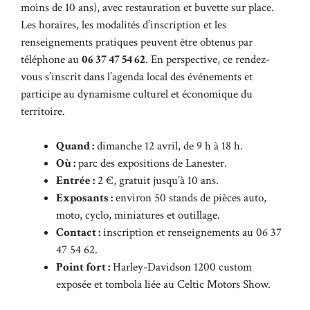
moins de 10 ans), avec restauration et buvette sur place.
Les horaires, les modalités d’inscription et les
renseignements pratiques peuvent être obtenus par
téléphone au
06 37 47 54 62
. En perspective, ce rendez-
vous s’inscrit dans l’agenda local des événements et
participe au dynamisme culturel et économique du
territoire.
Quand :
dimanche 12 avril, de 9 h à 18 h.
Où :
parc des expositions de Lanester.
Entrée :
2 €, gratuit jusqu’à 10 ans.
Exposants :
environ 50 stands de pièces auto,
moto, cyclo, miniatures et outillage.
Contact :
inscription et renseignements au 06 37
47 54 62.
Point fort :
Harley-Davidson 1200 custom
exposée et tombola liée au Celtic Motors Show.