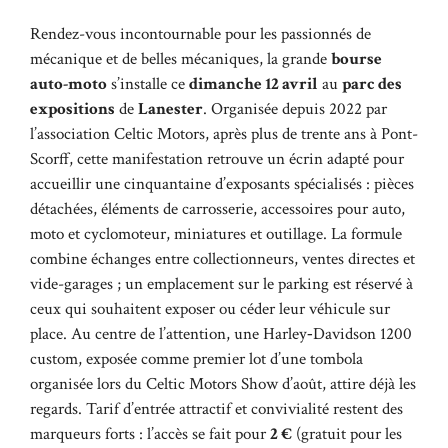
Rendez-vous incontournable pour les passionnés de
mécanique et de belles mécaniques, la grande
bourse
auto-moto
s’installe ce
dimanche 12 avril
au
parc des
expositions
de
Lanester
. Organisée depuis 2022 par
l’association Celtic Motors, après plus de trente ans à Pont-
Scorff, cette manifestation retrouve un écrin adapté pour
accueillir une cinquantaine d’exposants spécialisés : pièces
détachées, éléments de carrosserie, accessoires pour auto,
moto et cyclomoteur, miniatures et outillage. La formule
combine échanges entre collectionneurs, ventes directes et
vide-garages ; un emplacement sur le parking est réservé à
ceux qui souhaitent exposer ou céder leur véhicule sur
place. Au centre de l’attention, une Harley‑Davidson 1200
custom, exposée comme premier lot d’une tombola
organisée lors du Celtic Motors Show d’août, attire déjà les
regards. Tarif d’entrée attractif et convivialité restent des
marqueurs forts : l’accès se fait pour
2 €
(gratuit pour les