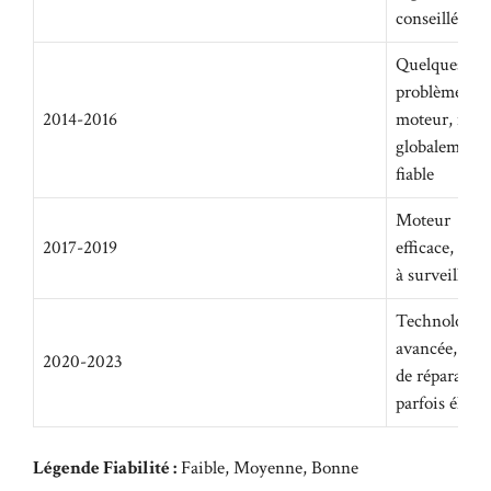
conseillé
Quelques
problèmes
2014-2016
moteur, mais
globalement
fiable
Moteur
2017-2019
efficace, pne
à surveiller
Technologie
avancée, coû
2020-2023
de réparation
parfois élevé
Légende Fiabilité :
Faible
,
Moyenne
,
Bonne