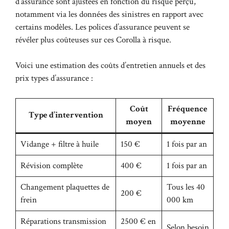
d’assurance sont ajustées en fonction du risque perçu,
notamment via les données des sinistres en rapport avec
certains modèles. Les polices d’assurance peuvent se
révéler plus coûteuses sur ces Corolla à risque.
Voici une estimation des coûts d’entretien annuels et des
prix types d’assurance :
Coût
Fréquence
Type d’intervention
moyen
moyenne
Vidange + filtre à huile
150 €
1 fois par an
Révision complète
400 €
1 fois par an
Changement plaquettes de
Tous les 40
200 €
frein
000 km
Réparations transmission
2500 € en
Selon besoin