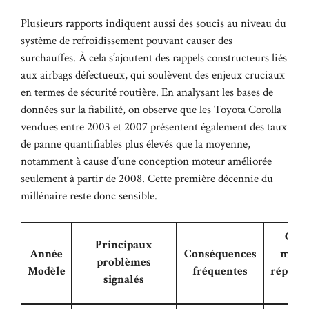
Plusieurs rapports indiquent aussi des soucis au niveau du
système de refroidissement pouvant causer des
surchauffes. À cela s’ajoutent des rappels constructeurs liés
aux airbags défectueux, qui soulèvent des enjeux cruciaux
en termes de sécurité routière. En analysant les bases de
données sur la fiabilité, on observe que les Toyota Corolla
vendues entre 2003 et 2007 présentent également des taux
de panne quantifiables plus élevés que la moyenne,
notamment à cause d’une conception moteur améliorée
seulement à partir de 2008. Cette première décennie du
millénaire reste donc sensible.
Coû
Principaux
Année
Conséquences
moye
problèmes
Modèle
fréquentes
réparat
signalés
(€)