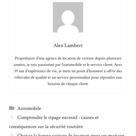
Alex Lambert
Propriétaire d’une agence de location de voiture depuis plusieurs
années, je suis passionné par l’automobile et le service client. Avec
39 ans d’expérience de vie, je mets un point d’honneur à offrir des
véhicules de qualité et un service personnalisé pour répondre aux
besoins de chaque client.
Catégories
Automobile
Comprendre le ripage excessif : causes et
conséquences sur la sécurité routière
Choisir la bonne voiture de location pour un mariage