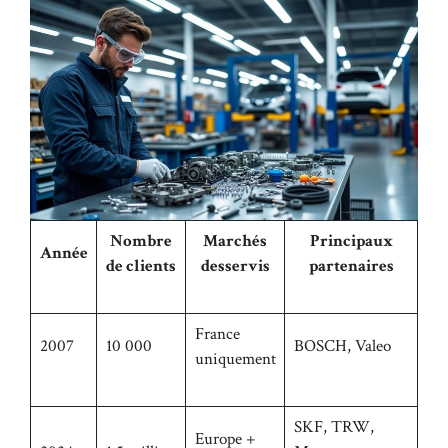
Nombre
Marchés
Principaux
Année
de clients
desservis
partenaires
France
2007
10 000
BOSCH, Valeo
uniquement
SKF, TRW,
Europe +