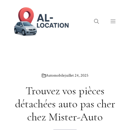
Aller
au
contenu
Menu
Automobile
juillet 24, 2025
Trouvez vos pièces
détachées auto pas cher
chez Mister-Auto