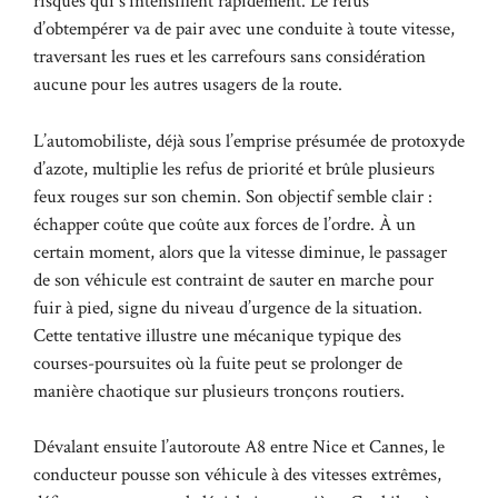
risques qui s’intensifient rapidement. Le refus
d’obtempérer va de pair avec une conduite à toute vitesse,
traversant les rues et les carrefours sans considération
aucune pour les autres usagers de la route.
L’automobiliste, déjà sous l’emprise présumée de protoxyde
d’azote, multiplie les refus de priorité et brûle plusieurs
feux rouges sur son chemin. Son objectif semble clair :
échapper coûte que coûte aux forces de l’ordre. À un
certain moment, alors que la vitesse diminue, le passager
de son véhicule est contraint de sauter en marche pour
fuir à pied, signe du niveau d’urgence de la situation.
Cette tentative illustre une mécanique typique des
courses-poursuites où la fuite peut se prolonger de
manière chaotique sur plusieurs tronçons routiers.
Dévalant ensuite l’autoroute A8 entre Nice et Cannes, le
conducteur pousse son véhicule à des vitesses extrêmes,