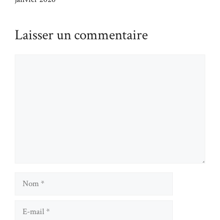
Laisser un commentaire
Commentaire
Nom
E-
mail