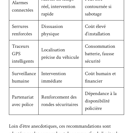
Alarmes
réel, intervention
contournée si
connectées
rapide
sabotage
Serrures
Dissuasion
Coût élevé
renforcées
physique
d’installation
Traceurs
Consommation
Localisation
GPS
batterie, fausse
précise du véhicule
intelligents
sécurité
Surveillance
Intervention
Coût humain et
humaine
immédiate
financier
Dépendance à la
Partenariat
Renforcement des
disponibilité
avec police
rondes sécuritaires
policière
Loin d’être anecdotiques, ces recommandations sont