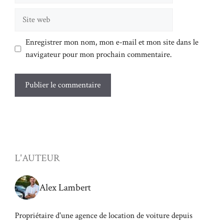
Site
web
Enregistrer mon nom, mon e-mail et mon site dans le
navigateur pour mon prochain commentaire.
L'AUTEUR
Alex Lambert
Propriétaire d'une agence de location de voiture depuis