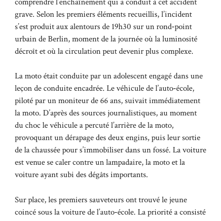
comprendre l’enchaînement qui a conduit à cet accident
grave. Selon les premiers éléments recueillis, l’incident
s’est produit aux alentours de 19h30 sur un rond‑point
urbain de Berlin, moment de la journée où la luminosité
décroît et où la circulation peut devenir plus complexe.
La moto était conduite par un adolescent engagé dans une
leçon de conduite encadrée. Le véhicule de l’auto‑école,
piloté par un moniteur de 66 ans, suivait immédiatement
la moto. D’après des sources journalistiques, au moment
du choc le véhicule a percuté l’arrière de la moto,
provoquant un dérapage des deux engins, puis leur sortie
de la chaussée pour s’immobiliser dans un fossé. La voiture
est venue se caler contre un lampadaire, la moto et la
voiture ayant subi des dégâts importants.
Sur place, les premiers sauveteurs ont trouvé le jeune
coincé sous la voiture de l’auto‑école. La priorité a consisté