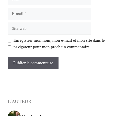
E-
mail
Site
web
Enregistrer mon nom, mon e-mail et mon site dans le
navigateur pour mon prochain commentaire.
L'AUTEUR