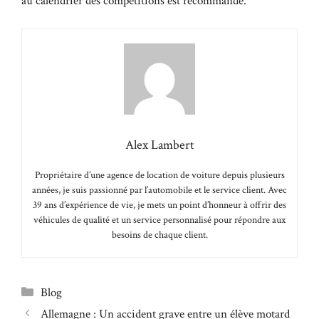
au calendrier des compétitions est recommandé.
Alex Lambert
Propriétaire d’une agence de location de voiture depuis plusieurs
années, je suis passionné par l’automobile et le service client. Avec
39 ans d’expérience de vie, je mets un point d’honneur à offrir des
véhicules de qualité et un service personnalisé pour répondre aux
besoins de chaque client.
Catégories
Blog
Allemagne : Un accident grave entre un élève motard