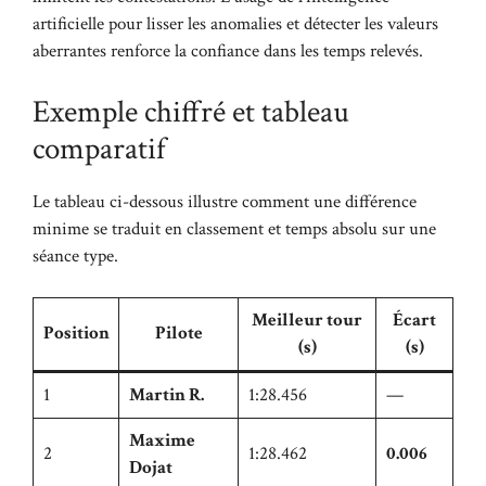
artificielle pour lisser les anomalies et détecter les valeurs
aberrantes renforce la confiance dans les temps relevés.
Exemple chiffré et tableau
comparatif
Le tableau ci-dessous illustre comment une différence
minime se traduit en classement et temps absolu sur une
séance type.
Meilleur tour
Écart
Position
Pilote
(s)
(s)
1
Martin R.
1:28.456
—
Maxime
2
1:28.462
0.006
Dojat