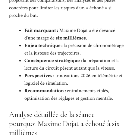
proposant des comparaisons, des analyses et des pistes
concrètes pour limiter les risques d’un « échoué » si
proche du but.
Fait marquant :
Maxime Dojat a été devancé
d’une marge de
six millièmes
.
Enjeu technique :
la précision de chronométrage
et la justesse des trajectoires.
Conséquence stratégique :
la préparation et la
lecture du circuit pèsent autant que la vitesse.
Perspectives :
innovations 2026 en télémétrie et
logiciel de simulation.
Recommandation :
entraînements ciblés,
optimisation des réglages et gestion mentale.
Analyse détaillée de la séance :
pourquoi Maxime Dojat a échoué à six
millièmes