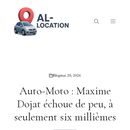
Aller
au
contenu
Menu
Blog
mai 20, 2026
Auto-Moto : Maxime
Dojat échoue de peu, à
seulement six millièmes