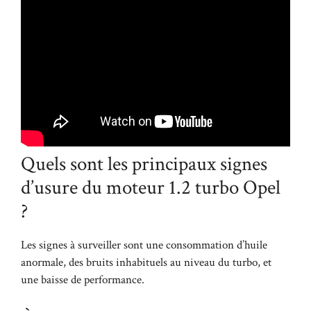
Quels sont les principaux signes
d’usure du moteur 1.2 turbo Opel
?
Les signes à surveiller sont une consommation d’huile
anormale, des bruits inhabituels au niveau du turbo, et
une baisse de performance.