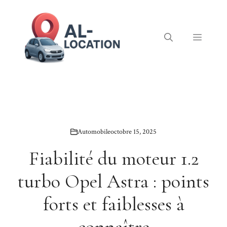
Aller
au
contenu
Menu
Automobile
octobre 15, 2025
Fiabilité du moteur 1.2
turbo Opel Astra : points
forts et faiblesses à
connaître