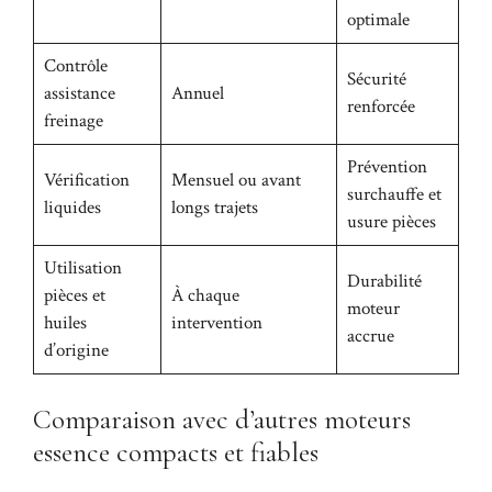
optimale
Contrôle
Sécurité
assistance
Annuel
renforcée
freinage
Prévention
Vérification
Mensuel ou avant
surchauffe et
liquides
longs trajets
usure pièces
Utilisation
Durabilité
pièces et
À chaque
moteur
huiles
intervention
accrue
d’origine
Comparaison avec d’autres moteurs
essence compacts et fiables