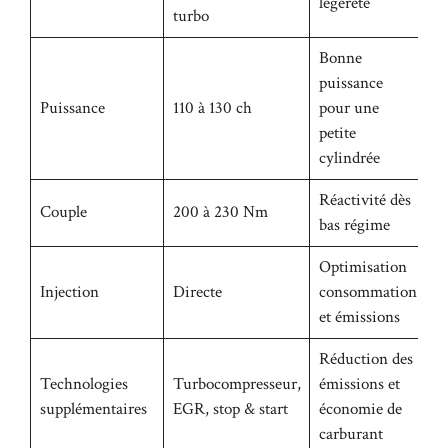
légèreté
turbo
Bonne
puissance
Puissance
110 à 130 ch
pour une
petite
cylindrée
Réactivité dès
Couple
200 à 230 Nm
bas régime
Optimisation
Injection
Directe
consommation
et émissions
Réduction des
Technologies
Turbocompresseur,
émissions et
supplémentaires
EGR, stop & start
économie de
carburant