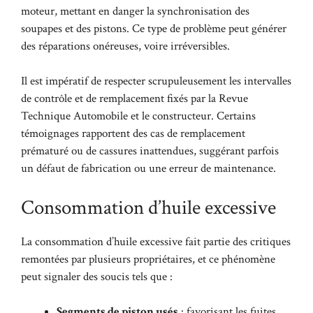
moteur, mettant en danger la synchronisation des
soupapes et des pistons. Ce type de problème peut générer
des réparations onéreuses, voire irréversibles.
Il est impératif de respecter scrupuleusement les intervalles
de contrôle et de remplacement fixés par la Revue
Technique Automobile et le constructeur. Certains
témoignages rapportent des cas de remplacement
prématuré ou de cassures inattendues, suggérant parfois
un défaut de fabrication ou une erreur de maintenance.
Consommation d’huile excessive
La consommation d’huile excessive fait partie des critiques
remontées par plusieurs propriétaires, et ce phénomène
peut signaler des soucis tels que :
Segments de piston usés
: favorisant les fuites