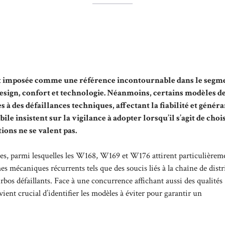
est imposée comme une référence incontournable dans le segm
sign, confort et technologie. Néanmoins, certains modèles de
à des défaillances techniques, affectant la fiabilité et généra
e insistent sur la vigilance à adopter lorsqu’il s’agit de choi
ions ne se valent pas.
ées, parmi lesquelles les W168, W169 et W176 attirent particulièrem
s mécaniques récurrents tels que des soucis liés à la chaîne de distr
os défaillants. Face à une concurrence affichant aussi des qualités
t crucial d’identifier les modèles à éviter pour garantir un