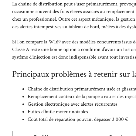
La chaîne de distribution peut s’user prématurément, provoq
occasionne souvent des frais élevés associés au remplacement 
chez un professionnel. Outre cet aspect mécanique, la gestion
des alertes intempestives au tableau de bord, mêlées à des dy
Si l’on compare la W169 avec des modèles concurrents issus d
Classe A reste une bonne option à condition d’avoir un histori
système d’injection est donc indispensable avant tout investis
Principaux problèmes à retenir sur
Chaîne de distribution prématurément usée et glissan
Remplacement coûteux de la pompe à eau et des injec
Gestion électronique avec alertes récurrentes
Fuites d’huile moteur notables
Coût total de réparation pouvant dépasser 3 000 €