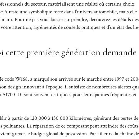
fessionnels du secteur, matérialisent une réalité où certains choix
se A reste une symbolique forte dans l’univers automobile, mais elle
main. Pour ne pas vous laisser surprendre, découvrez les détails des
 votre attention, agrémentés de conseils pratiques et d’un état des li
i cette première génération demande
le code W168, a marqué son arrivée sur le marché entre 1997 et 2004
on design innovant à l’époque, il subsiste de nombreuses alertes qua
 la A170 CDI sont souvent critiquées pour leurs pannes fréquentes et
blir à partir de 120 000 à 130 000 kilomètres, générant des pertes de
 polluantes. La réparation de ce composant peut atteindre des coûts
ient grever le budget global de possession. Par ailleurs, la chaîne de