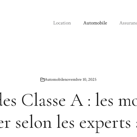
Location
Automobile
Assuran
Automobile
novembre 10, 2025
s Classe A : les m
er selon les experts