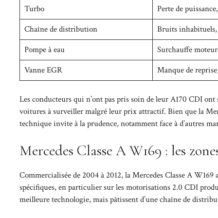
Turbo
Perte de puissance
Chaîne de distribution
Bruits inhabituels,
Pompe à eau
Surchauffe moteur,
Vanne EGR
Manque de reprise
Les conducteurs qui n’ont pas pris soin de leur A170 CDI on
voitures à surveiller malgré leur prix attractif. Bien que la
technique invite à la prudence, notamment face à d’autres m
Mercedes Classe A W169 : les zone
Commercialisée de 2004 à 2012, la Mercedes Classe A W169 a c
spécifiques, en particulier sur les motorisations 2.0 CDI prod
meilleure technologie, mais pâtissent d’une chaîne de distribu