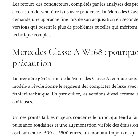
Les retours des conducteurs, complétés par les analyses des pro
d’occasion doivent être faits avec prudence. La Mercedes Clas
demande une approche fine lors de son acquisition en seconde 
versions qui posent le plus de problèmes et celles qui méritent
technique complet.
Mercedes Classe A W168 : pourquo
précaution
La première génération de la Mercedes Classe A, connue sous 
modèle a révolutionné le segment des compactes de luxe avec s
fiabilité technique. En particulier, les versions diesel comme
coûteuses.
Un des points faibles majeurs concerne le turbo, qui tend à fai
puissance soudaines et une augmentation visible des émissions
oscillant entre 1500 et 2500 euros, un montant important qui v