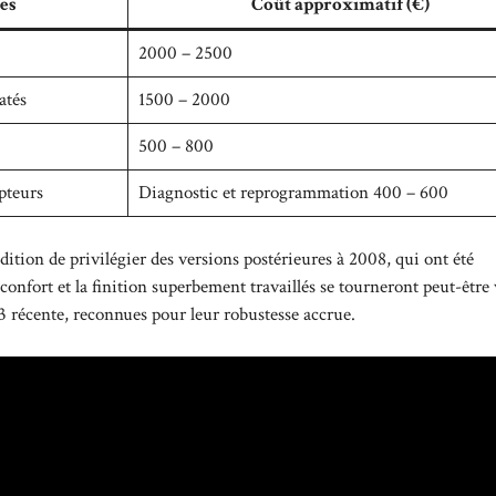
es
Coût approximatif (€)
2000 – 2500
atés
1500 – 2000
500 – 800
apteurs
Diagnostic et reprogrammation 400 – 600
ition de privilégier des versions postérieures à 2008, qui ont été
confort et la finition superbement travaillés se tourneront peut-être 
A3 récente, reconnues pour leur robustesse accrue.