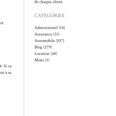
de chaque client.
CATEGORIES
eux
Administratif
(14)
Assurance
(31)
Automobile
(107)
Blog
(279)
Location
(48)
Moto
(3)
. Si ce
nt à sa