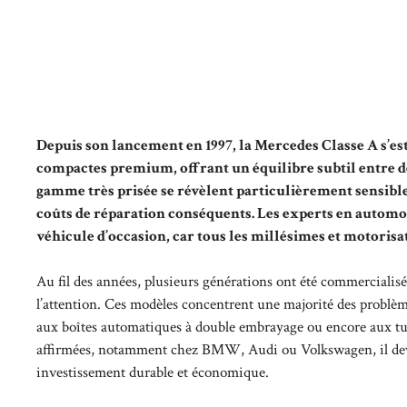
Depuis son lancement en 1997, la Mercedes Classe A s’
compactes premium, offrant un équilibre subtil entre de
gamme très prisée se révèlent particulièrement sensibles 
coûts de réparation conséquents. Les experts en automobil
véhicule d’occasion, car tous les millésimes et motorisat
Au fil des années, plusieurs générations ont été commercialis
l’attention. Ces modèles concentrent une majorité des problème
aux boîtes automatiques à double embrayage ou encore aux turb
affirmées, notamment chez BMW, Audi ou Volkswagen, il devien
investissement durable et économique.