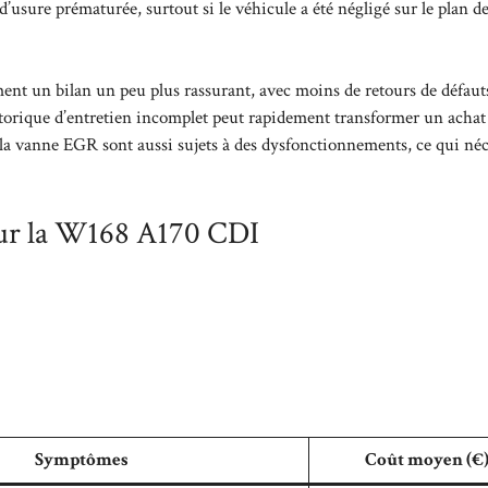
’usure prématurée, surtout si le véhicule a été négligé sur le plan d
ement un bilan un peu plus rassurant, avec moins de retours de défaut
istorique d’entretien incomplet peut rapidement transformer un achat
a vanne EGR sont aussi sujets à des dysfonctionnements, ce qui néc
sur la W168 A170 CDI
Symptômes
Coût moyen (€