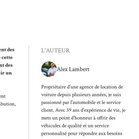
ent des
L'AUTEUR
 cette
nt des
Alex Lambert
sir un
Propriétaire d'une agence de location de
voiture depuis plusieurs années, je suis
ent
passionné par l'automobile et le service
ibution,
client. Avec 39 ans d'expérience de vie, je
mets un point d'honneur à offrir des
véhicules de qualité et un service
personnalisé pour répondre aux besoins