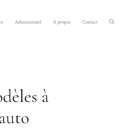
ce
Administratif
À propos
Contact
odèles à
 auto