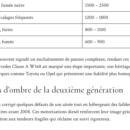
, fumée noire
1500 – 2500
 calages fréquents
1200 – 1800
 fuites
800 – 1100
, fumée
600 – 900
t souvent signalé un enchaînement de pannes complexes, rendant ces
 Mercedes Classe A W168 ait marqué une étape importante, son héritag
arques comme Toyota ou Opel qui présentent une fiabilité plus homo
s d’ombre de la deuxième génération
orrigé quelques défauts de son aînée tout en hébergeant des faible
uites avant 2008. Ces motorisations diesel renforcent leur image grâ
tion aux tendeurs fragiles qui réclame un suivi rigoureux.