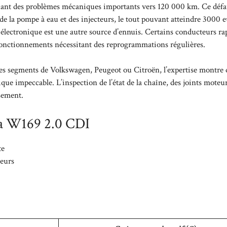
uant des problèmes mécaniques importants vers 120 000 km. Ce défa
de la pompe à eau et des injecteurs, le tout pouvant atteindre 3000 
 électronique est une autre source d’ennuis. Certains conducteurs ra
sfonctionnements nécessitant des reprogrammations régulières.
es segments de Volkswagen, Peugeot ou Citroën, l’expertise montre 
que impeccable. L’inspection de l’état de la chaîne, des joints moteu
sement.
 la W169 2.0 CDI
te
teurs