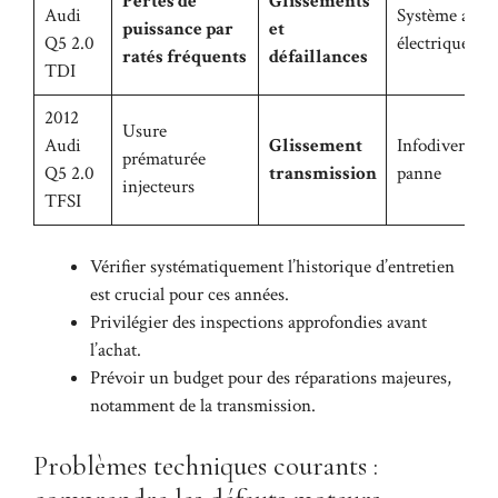
Pertes de
Glissements
Audi
Système audio
puissance par
et
Q5 2.0
électriques
ratés fréquents
défaillances
TDI
2012
Usure
Audi
Glissement
Infodivertiss
prématurée
Q5 2.0
transmission
panne
injecteurs
TFSI
Vérifier systématiquement l’historique d’entretien
est crucial pour ces années.
Privilégier des inspections approfondies avant
l’achat.
Prévoir un budget pour des réparations majeures,
notamment de la transmission.
Problèmes techniques courants :