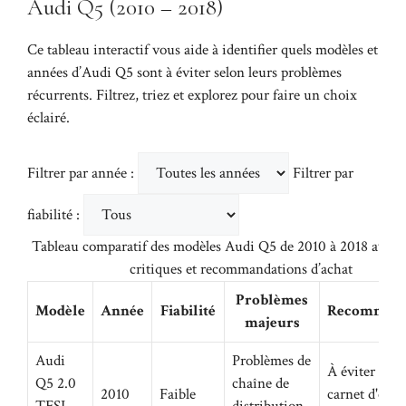
Audi Q5 (2010 – 2018)
Ce tableau interactif vous aide à identifier quels modèles et
années d’Audi Q5 sont à éviter selon leurs problèmes
récurrents. Filtrez, triez et explorez pour faire un choix
éclairé.
Filtrer par année :
Filtrer par
fiabilité :
Tableau comparatif des modèles Audi Q5 de 2010 à 2018 avec fi
critiques et recommandations d’achat
Problèmes
Modèle
Année
Fiabilité
Recommand
majeurs
Audi
Problèmes de
À éviter sauf 
Q5 2.0
chaîne de
2010
Faible
carnet d'entr