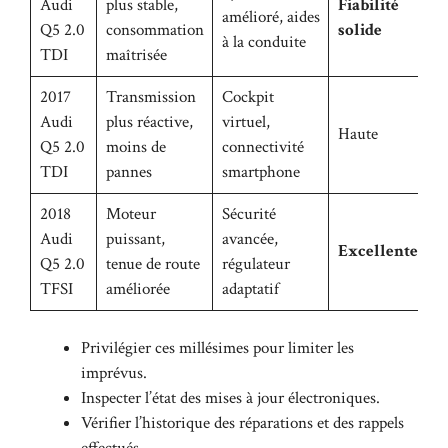
Audi
plus stable,
Fiabilité
amélioré, aides
Q5 2.0
consommation
solide
à la conduite
TDI
maîtrisée
2017
Transmission
Cockpit
Audi
plus réactive,
virtuel,
Haute
Q5 2.0
moins de
connectivité
TDI
pannes
smartphone
2018
Moteur
Sécurité
Audi
puissant,
avancée,
Excellente
Q5 2.0
tenue de route
régulateur
TFSI
améliorée
adaptatif
Privilégier ces millésimes pour limiter les
imprévus.
Inspecter l’état des mises à jour électroniques.
Vérifier l’historique des réparations et des rappels