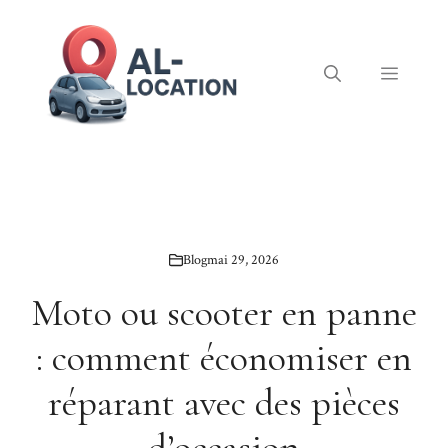
Aller
au
contenu
Menu
Blog
mai 29, 2026
Moto ou scooter en panne
: comment économiser en
réparant avec des pièces
d’occasion