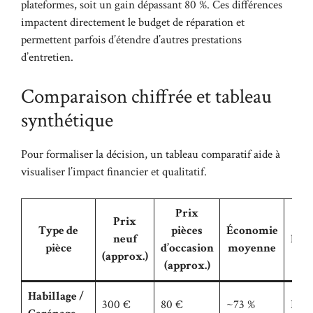
plateformes, soit un gain dépassant 80 %. Ces différences
impactent directement le budget de réparation et
permettent parfois d’étendre d’autres prestations
d’entretien.
Comparaison chiffrée et tableau
synthétique
Pour formaliser la décision, un tableau comparatif aide à
visualiser l’impact financier et qualitatif.
Prix
Prix
Type de
pièces
Économie
neuf
Disp
pièce
d’occasion
moyenne
(approx.)
(approx.)
Habillage /
300 €
80 €
~73 %
Bon