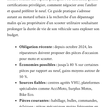
certifications privilégier, comment négocier avec l’atelier
et quand préférer le neuf. Ce guide pratique s’adresse
autant au motard urbain à la recherche d’un dépannage
malin qu’au propriétaire d’un scooter utilitaire souhaitant
prolonger la durée de vie de son véhicule sans exploser son
budget.
Obligation récente :
depuis octobre 2024, les
réparateurs doivent proposer des pièces d’occasion
pour moto et scooter.
Économies possibles :
jusqu’à 80 % sur certaines
pièces par rapport au neuf, gains moyens autour de
50 %.
Sources fiables :
centres agréés VHU, plateformes
spécialisées comme AcciMoto, Surplus Motos,
Bike Eco.
Pièces courantes :
habillage, bulles, commandes,
éclairage ; pièces mécaniques moins fréquentes en