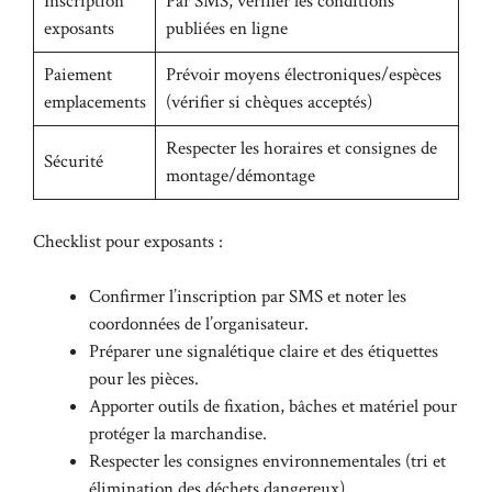
Inscription
Par SMS, vérifier les conditions
exposants
publiées en ligne
Paiement
Prévoir moyens électroniques/espèces
emplacements
(vérifier si chèques acceptés)
Respecter les horaires et consignes de
Sécurité
montage/démontage
Checklist pour exposants :
Confirmer l’inscription par SMS et noter les
coordonnées de l’organisateur.
Préparer une signalétique claire et des étiquettes
pour les pièces.
Apporter outils de fixation, bâches et matériel pour
protéger la marchandise.
Respecter les consignes environnementales (tri et
élimination des déchets dangereux).