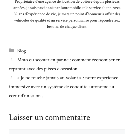
Propriétaire d’une agence de location de voiture depuis plusieurs
années, je suis passionné par l’automobile et le service client. Avec
39 ans d’expérience de vie, je mets un point d’honneur à offrir des
véhicules de qualité et un service personnalisé pour répondre aux
besoins de chaque client.
Catégories
Blog
Moto ou scooter en panne : comment économiser en
réparant avec des pièces d’occasion
« Je ne touche jamais au volant » : notre expérience
immersive avec un système de conduite autonome au
cœur d’un salon…
Laisser un commentaire
Commentaire