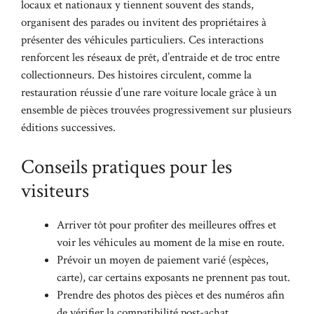
locaux et nationaux y tiennent souvent des stands,
organisent des parades ou invitent des propriétaires à
présenter des véhicules particuliers. Ces interactions
renforcent les réseaux de prêt, d’entraide et de troc entre
collectionneurs. Des histoires circulent, comme la
restauration réussie d’une rare voiture locale grâce à un
ensemble de pièces trouvées progressivement sur plusieurs
éditions successives.
Conseils pratiques pour les
visiteurs
Arriver tôt pour profiter des meilleures offres et
voir les véhicules au moment de la mise en route.
Prévoir un moyen de paiement varié (espèces,
carte), car certains exposants ne prennent pas tout.
Prendre des photos des pièces et des numéros afin
de vérifier la compatibilité post-achat.