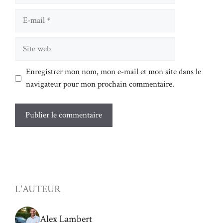
E-
mail
Site
web
Enregistrer mon nom, mon e-mail et mon site dans le
navigateur pour mon prochain commentaire.
L'AUTEUR
Alex Lambert