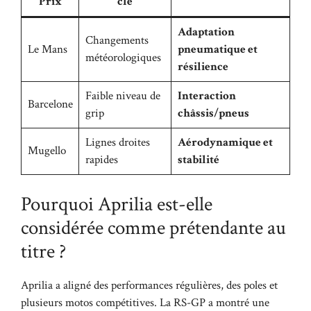
Prix
clé
Adaptation
Changements
Le Mans
pneumatique et
météorologiques
résilience
Faible niveau de
Interaction
Barcelone
grip
châssis/pneus
Lignes droites
Aérodynamique et
Mugello
rapides
stabilité
Pourquoi Aprilia est-elle
considérée comme prétendante au
titre ?
Aprilia a aligné des performances régulières, des poles et
plusieurs motos compétitives. La RS-GP a montré une