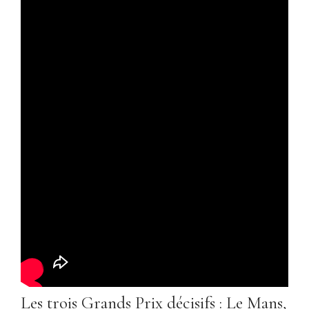
Les trois Grands Prix décisifs : Le Mans,