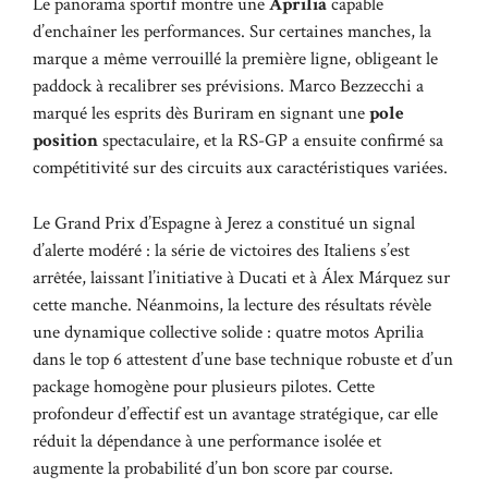
Le panorama sportif montre une
Aprilia
capable
d’enchaîner les performances. Sur certaines manches, la
marque a même verrouillé la première ligne, obligeant le
paddock à recalibrer ses prévisions. Marco Bezzecchi a
marqué les esprits dès Buriram en signant une
pole
position
spectaculaire, et la RS-GP a ensuite confirmé sa
compétitivité sur des circuits aux caractéristiques variées.
Le Grand Prix d’Espagne à Jerez a constitué un signal
d’alerte modéré : la série de victoires des Italiens s’est
arrêtée, laissant l’initiative à Ducati et à Álex Márquez sur
cette manche. Néanmoins, la lecture des résultats révèle
une dynamique collective solide : quatre motos Aprilia
dans le top 6 attestent d’une base technique robuste et d’un
package homogène pour plusieurs pilotes. Cette
profondeur d’effectif est un avantage stratégique, car elle
réduit la dépendance à une performance isolée et
augmente la probabilité d’un bon score par course.