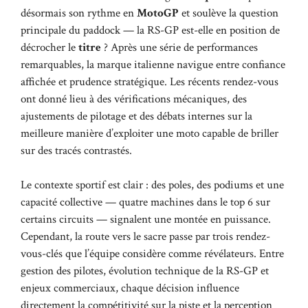
désormais son rythme en
MotoGP
et soulève la question
principale du paddock — la RS-GP est-elle en position de
décrocher le
titre
? Après une série de performances
remarquables, la marque italienne navigue entre confiance
affichée et prudence stratégique. Les récents rendez-vous
ont donné lieu à des vérifications mécaniques, des
ajustements de pilotage et des débats internes sur la
meilleure manière d’exploiter une moto capable de briller
sur des tracés contrastés.
Le contexte sportif est clair : des poles, des podiums et une
capacité collective — quatre machines dans le top 6 sur
certains circuits — signalent une montée en puissance.
Cependant, la route vers le sacre passe par trois rendez-
vous-clés que l’équipe considère comme révélateurs. Entre
gestion des pilotes, évolution technique de la RS-GP et
enjeux commerciaux, chaque décision influence
directement la compétitivité sur la piste et la perception