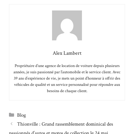
Alex Lambert
Propriétaire d’une agence de location de voiture depuis plusieurs
années, je suis passionné par l’automobile et le service client. Avec
39 ans d’expérience de vie, je mets un point d’honneur à offrir des
véhicules de qualité et un service personnalisé pour répondre aux
besoins de chaque client.
Catégories
Blog
Thionville : Grand rassemblement dominical des
passionnés d’autos et motos de collection le 24 mai