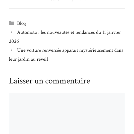
Catégories
Blog
Automoto : les nouveautés et tendances du 11 janvier
2026
Une voiture renversée apparaît mystérieusement dans
leur jardin au réveil
Laisser un commentaire
Commentaire