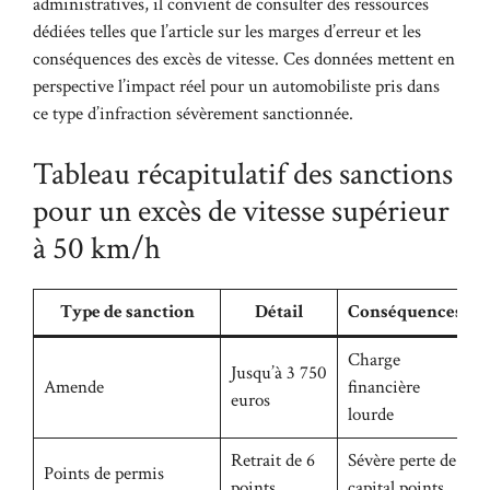
administratives, il convient de consulter des ressources
dédiées telles que
l’article sur les marges d’erreur et les
conséquences des excès de vitesse
. Ces données mettent en
perspective l’impact réel pour un automobiliste pris dans
ce type d’infraction sévèrement sanctionnée.
Tableau récapitulatif des sanctions
pour un excès de vitesse supérieur
à 50 km/h
Type de sanction
Détail
Conséquences
Charge
Jusqu’à 3 750
Amende
financière
euros
lourde
Retrait de 6
Sévère perte de
Points de permis
points
capital points